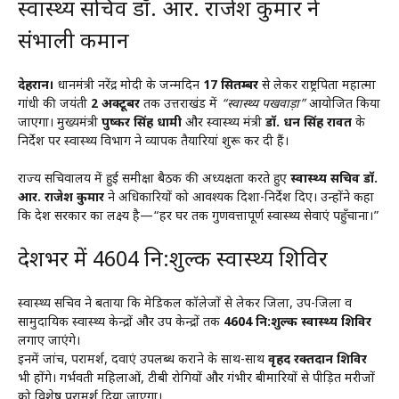
स्वास्थ्य सचिव डॉ. आर. राजेश कुमार ने
संभाली कमान
देहरादून।
प्रधानमंत्री नरेंद्र मोदी के जन्मदिन
17 सितम्बर
से लेकर राष्ट्रपिता महात्मा
गांधी की जयंती
2 अक्टूबर
तक उत्तराखंड में
“स्वास्थ्य पखवाड़ा”
आयोजित किया
जाएगा। मुख्यमंत्री
पुष्कर सिंह धामी
और स्वास्थ्य मंत्री
डॉ. धन सिंह रावत
के
निर्देश पर स्वास्थ्य विभाग ने व्यापक तैयारियां शुरू कर दी हैं।
राज्य सचिवालय में हुई समीक्षा बैठक की अध्यक्षता करते हुए
स्वास्थ्य सचिव डॉ.
आर. राजेश कुमार
ने अधिकारियों को आवश्यक दिशा-निर्देश दिए। उन्होंने कहा
कि प्रदेश सरकार का लक्ष्य है—“हर घर तक गुणवत्तापूर्ण स्वास्थ्य सेवाएं पहुँचाना।”
प्रदेशभर में 4604 नि:शुल्क स्वास्थ्य शिविर
स्वास्थ्य सचिव ने बताया कि मेडिकल कॉलेजों से लेकर जिला, उप-जिला व
सामुदायिक स्वास्थ्य केन्द्रों और उप केन्द्रों तक
4604 नि:शुल्क स्वास्थ्य शिविर
लगाए जाएंगे।
इनमें जांच, परामर्श, दवाएं उपलब्ध कराने के साथ-साथ
वृहद रक्तदान शिविर
भी होंगे। गर्भवती महिलाओं, टीबी रोगियों और गंभीर बीमारियों से पीड़ित मरीजों
को विशेष परामर्श दिया जाएगा।