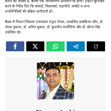
कराने का अवसर है, बल्कि एक
जनजागरण अभियान
भी होगा। उन्होंने सुनिश्चित
करने के निर्देश दिए कि सांसदों, विधायकों, महापौरों, पार्षदों व अन्य
जनप्रतिनिधियों की सक्रिय भागीदारी हो।
बैठक में मिशन निदेशक एनएचएम मनुज गोयल, उपसचिव जसबिन्दर कौर, डॉ.
जेएस चुफाल, डॉ. अमित शुक्ला, डॉ. कुलदीप मार्तोलिया और डॉ. सौरभ सिंह
उपस्थित रहे।