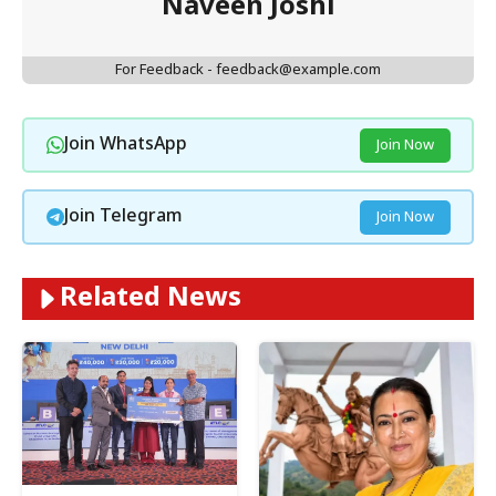
Naveen Joshi
For Feedback - feedback@example.com
Join WhatsApp
Join Now
Join Telegram
Join Now
Related News