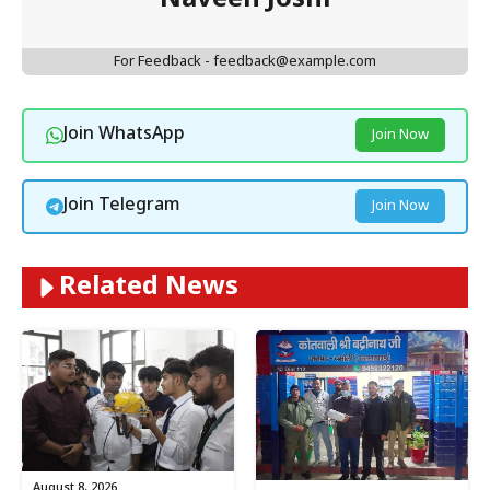
For Feedback - feedback@example.com
Join WhatsApp
Join Now
Join Telegram
Join Now
Related News
August 8, 2026