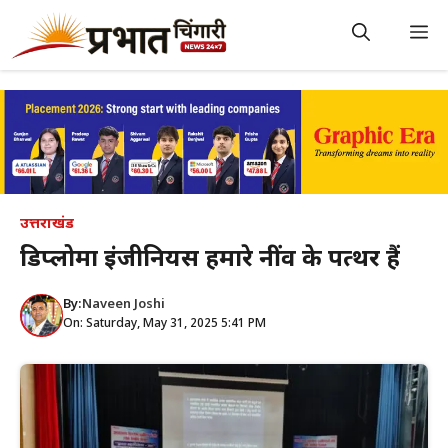
Skip
to
M
content
उत्तराखंड
डिप्लोमा इंजीनियर्स हमारे नींव के पत्थर हैं
By:
Naveen Joshi
On: Saturday, May 31, 2025 5:41 PM