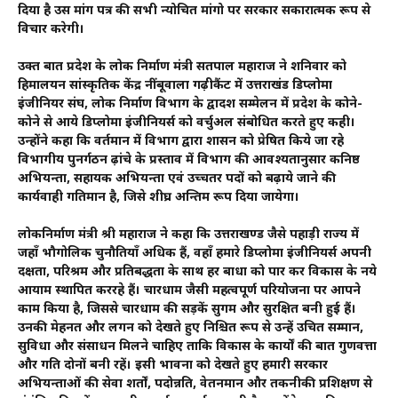
दिया है उस मांग पत्र की सभी न्योचित मांगो पर सरकार सकारात्मक रूप से
विचार करेगी।
उक्त बात प्रदेश के लोक निर्माण मंत्री सतपाल महाराज ने शनिवार को
हिमालयन सांस्कृतिक केंद्र नींबूवाला गढ़ीकैंट में उत्तराखंड डिप्लोमा
इंजीनियर संघ, लोक निर्माण विभाग के द्वादश सम्मेलन में प्रदेश के कोने-
कोने से आये डिप्लोमा इंजीनियर्स को वर्चुअल संबोधित करते हुए कही।
उन्होंने कहा कि वर्तमान में विभाग द्वारा शासन को प्रेषित किये जा रहे
विभागीय पुनर्गठन ढ़ांचे के प्रस्ताव में विभाग की आवश्यतानुसार कनिष्ठ
अभियन्ता, सहायक अभियन्ता एवं उच्चतर पदों को बढ़ाये जाने की
कार्यवाही गतिमान है, जिसे शीघ्र अन्तिम रूप दिया जायेगा।
लोकनिर्माण मंत्री श्री महाराज ने कहा कि उत्तराखण्ड जैसे पहाड़ी राज्य में
जहाँ भौगोलिक चुनौतियाँ अधिक हैं, वहाँ हमारे डिप्लोमा इंजीनियर्स अपनी
दक्षता, परिश्रम और प्रतिबद्धता के साथ हर बाधा को पार कर विकास के नये
आयाम स्थापित कररहे हैं। चारधाम जैसी महत्वपूर्ण परियोजना पर आपने
काम किया है, जिससे चारधाम की सड़कें सुगम और सुरक्षित बनी हुई हैं।
उनकी मेहनत और लगन को देखते हुए निश्चित रूप से उन्हें उचित सम्मान,
सुविधा और संसाधन मिलने चाहिए ताकि विकास के कार्यों की बात गुणवत्ता
और गति दोनों बनी रहें। इसी भावना को देखते हुए हमारी सरकार
अभियन्ताओं की सेवा शर्तों, पदोन्नति, वेतनमान और तकनीकी प्रशिक्षण से