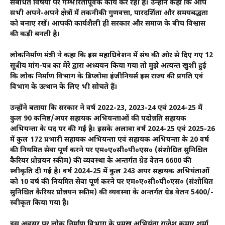
संबंधित विषयों पर गम्भीरतापूर्वक कार्य कर रही है। उन्होंने कहा कि आप
सभी अपने-अपने क्षेत्रों में तकनीकी गुणवत्ता, पारदर्शिता और समयबद्धता
को बनाए रखें। आपकी कार्यशैली ही सरकार और समाज के बीच विश्वास
की कड़ी बनती है।
लोकनिर्माण मंत्री ने कहा कि इस महाधिवेशन में संघ की ओर से दिए गए 12
सूत्रीय मांग-पत्र का मेरे द्वारा अध्ययन किया गया तो मुझे अत्यन्त खुशी हुई
कि लोक निर्माण विभाग के डिप्लोमा इंजीनियर्स इस राज्य की प्रगति एवं
विभाग के उत्थान के लिए भी सोचते हैं।
उन्होंने बताया कि सरकार ने वर्ष 2022-23, 2023-24 एवं 2024-25 में
कुल 90 कनिष्ठ/अपर सहायक अभियन्ताओं की पदोन्नति सहायक
अभियन्ता के पद पर की गई है। इसके अलावा वर्ष 2024-25 एवं 2025-26
में कुल 172 प्रभारी सहायक अभियन्ता एवं सहायक अभियन्ता के 20 वर्ष
की नियमित सेवा पूर्ण करने पर एम०ए०सी०पी०एस० (संशोधित सुनिश्चित
कैरियर प्रोन्नयन स्कीम) की व्यवस्था के अन्तर्गत ग्रेड वेतन 6600 की
स्वीकृति दी गई है। वर्ष 2024-25 में कुल 243 अपर सहायक अभियंताओं
को 10 वर्ष की नियमित सेवा पूर्ण करने पर एम०ए०सी०पी०एस० (संशोधित
सुनिश्चित कैरियर प्रोन्नयन स्कीम) की व्यवस्था के अन्तर्गत ग्रेड वेतन 5400/-
स्वीकृत किया गया है।
इस अवसर पर लोक निर्माण विभाग के प्रमुख अभियंता राजेश कुमार शर्मा,