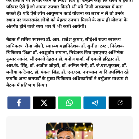
कर प्रस्ताव पर विचार करने के निर्देश दिये हैं। उन्होंने कहा कि राज्य में हजारों
परिवार ऐसे हैं जो अपना उपचार किसी भी बड़े निजी अस्पताल में करा
सकते हैं। यदि ऐसे लोग आयुष्मान कार्ड योजना का लाभ न लें तो उनके
स्थान पर जरूरतमंद लोगों को बेहतर उपचार मिलने के साथ ही योजना के
अंतर्गत होने वाले व्यय भार में भी कमी आयेगी।
बैठक में सचिव स्वास्थ्य डॉ. आर. राजेश कुमार, सीईओ राज्य स्वास्थ्य
प्राधिकरण रीना जोशी, स्वास्थ्य महानिदेशक डॉ. सुनीता टम्टा, निदेशक
चिकित्सा शिक्षा डॉ. आशुतोष सयाना, निदेशक वित्त एसएचए अभिषेक
कुमार आनंद, सीएमओ देहरादून डॉ. मनोज शर्मा, सीएमओ हरिद्वार डॉ.
आर.के. सिंह, डॉ. अजीत जौहरी, डॉ. अनिल नेगी, डॉ. जे.एस.चुफाल, डॉ.
मनीषा कटियार, डॉ. पंकज सिंह, डॉ. एन.एस. नपच्याल आदि उपस्थित रहे
जबकि अन्य जनपदों के मुख्य चिकित्सा अधिकारियों ने वर्चुअल माध्यम से
बैठक में प्रतिभाग किया।