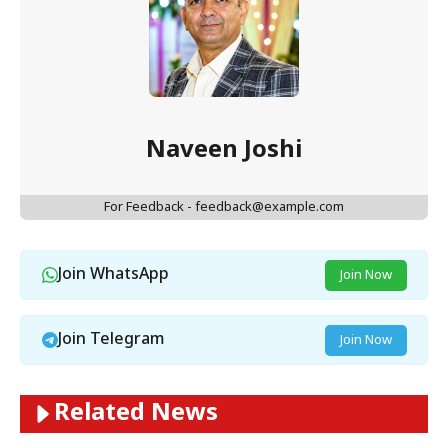
Naveen Joshi
For Feedback - feedback@example.com
Join WhatsApp
Join Now
Join Telegram
Join Now
Related News