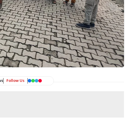
ws
Follow Us