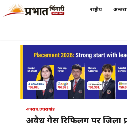
Skip
राष्ट्रीय
अन्तर्राष
to
content
अपराध
,
उत्तराखंड
अवैध गैस रिफिलिंग पर जिला प