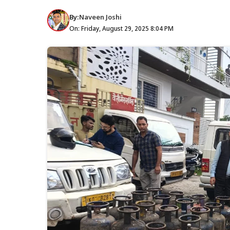
By:
Naveen Joshi
On: Friday, August 29, 2025 8:04 PM