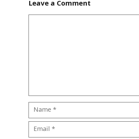
Leave a Comment
Comment
Name
Email