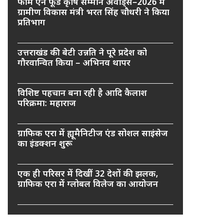
फार्म एन फूड कृषि सम्मान अवार्ड्स–2026 में
ग्रामीण विकास मंत्री भरत सिंह चौधरी ने किया
प्रतिभाग
उत्तराखंड की बेटी उन्नति ने पूरे प्रदेश को
गौरवान्वित किया – अभिनव थापर
विशिष्ट पहचान बना रही है आदि कैलाश
परिक्रमा: महाराज
ग्राफिक एरा में ह्यूमैनिटीज एंड सोशल साइंसेज
का इंडक्शन शुरू
एक ही परिसर में दिखीं 32 देशों की झलक,
ग्राफिक एरा में ग्लोबल विलेज का आयोजन