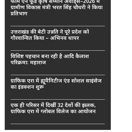
फार्म एन फूड कृषि सम्मान अवार्ड्स–2026 में
ग्रामीण विकास मंत्री भरत सिंह चौधरी ने किया
प्रतिभाग
उत्तराखंड की बेटी उन्नति ने पूरे प्रदेश को
गौरवान्वित किया – अभिनव थापर
विशिष्ट पहचान बना रही है आदि कैलाश
परिक्रमा: महाराज
ग्राफिक एरा में ह्यूमैनिटीज एंड सोशल साइंसेज
का इंडक्शन शुरू
एक ही परिसर में दिखीं 32 देशों की झलक,
ग्राफिक एरा में ग्लोबल विलेज का आयोजन