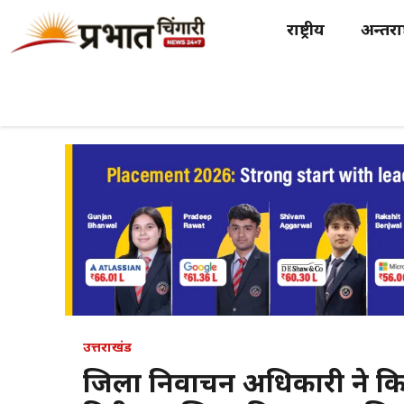
Skip
राष्ट्रीय
अन्तर्राष
to
content
उत्तराखंड
जिला निर्वाचन अधिकारी ने कि