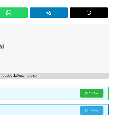
hi
 - feedback@example.com
Join Now
Join Now