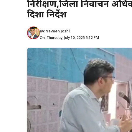
निरीक्षण,जिला निर्वाचन अधिक
दिशा निर्देश
By:
Naveen Joshi
On: Thursday, July 10, 2025 5:12 PM