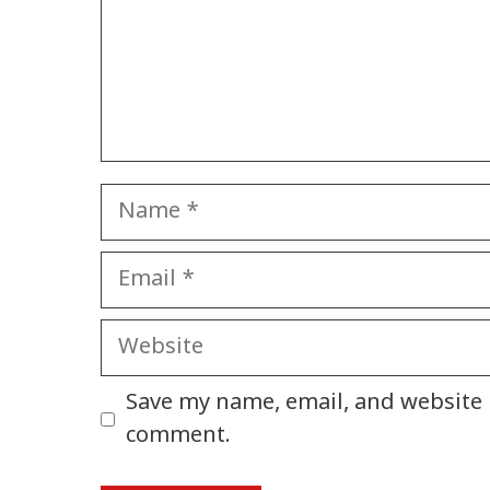
Name
Email
Website
Save my name, email, and website i
comment.