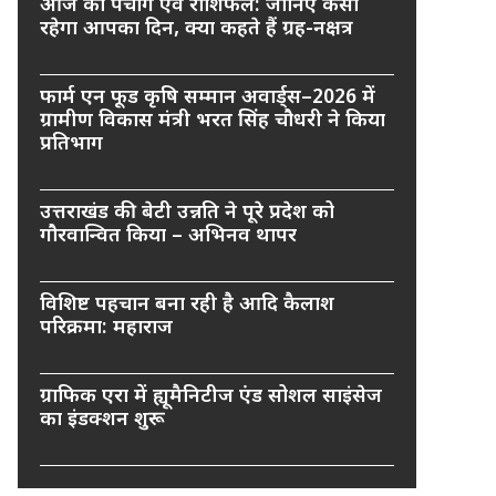
आज का पंचांग एवं राशिफल: जानिए कैसा
रहेगा आपका दिन, क्या कहते हैं ग्रह-नक्षत्र
फार्म एन फूड कृषि सम्मान अवार्ड्स–2026 में
ग्रामीण विकास मंत्री भरत सिंह चौधरी ने किया
प्रतिभाग
उत्तराखंड की बेटी उन्नति ने पूरे प्रदेश को
गौरवान्वित किया – अभिनव थापर
विशिष्ट पहचान बना रही है आदि कैलाश
परिक्रमा: महाराज
ग्राफिक एरा में ह्यूमैनिटीज एंड सोशल साइंसेज
का इंडक्शन शुरू