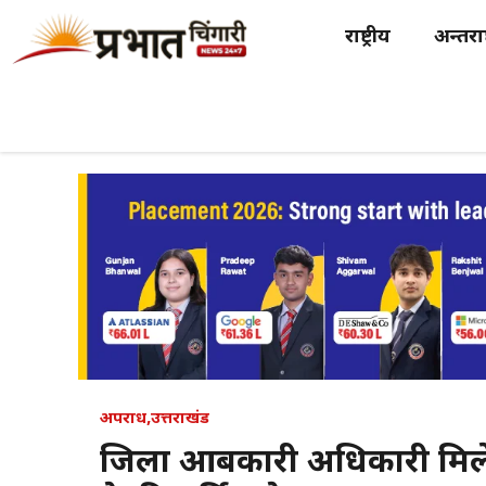
Skip
राष्ट्रीय
अन्तर्राष
to
content
अपराध
,
उत्तराखंड
जिला आबकारी अधिकारी मिले 