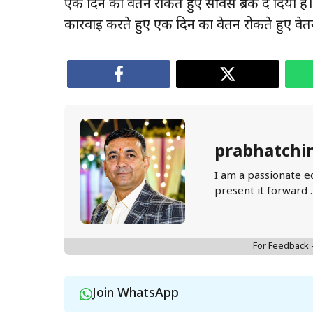
एक दिन का वेतन रोकते हुए सर्विस ब्रेक दे दिया
कार्रवाई करते हुए एक दिन का वेतन रोकते हुए वेतन
prabhatchi
I am a passionate e
present it forward 
For Feedback
Join WhatsApp