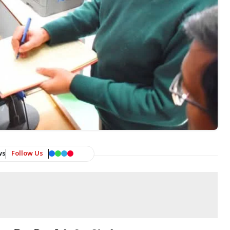
ws
Follow Us