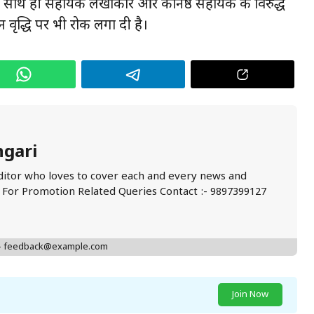
 है। साथ ही सहायक लेखाकार और कनिष्ठ सहायक के विरुद्ध
 वृद्धि पर भी रोक लगा दी है।
ngari
ditor who loves to cover each and every news and
. For Promotion Related Queries Contact :- 9897399127
 - feedback@example.com
Join Now