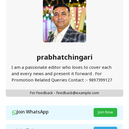
prabhatchingari
I am a passionate editor who loves to cover each
and every news and present it forward . For
Promotion Related Queries Contact :- 9897399127
For Feedback - feedback@example.com
Join WhatsApp
Join Now