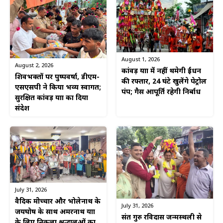
August 1, 2026
August 2, 2026
कांवड़ यात्रा में नहीं थमेगी ईंधन
शिवभक्तों पर पुष्पवर्षा, डीएम-
की रफ्तार, 24 घंटे खुलेंगे पेट्रोल
एसएसपी ने किया भव्य स्वागत;
पंप; गैस आपूर्ति रहेगी निर्बाध
सुरक्षित कांवड़ यात्रा का दिया
संदेश
July 31, 2026
वैदिक मंत्रोच्चार और भोलेनाथ के
July 31, 2026
जयघोष के साथ अमरनाथ यात्रा
संत गुरु रविदास जन्मस्थली से
के लिए निकला श्रद्धालुओं का