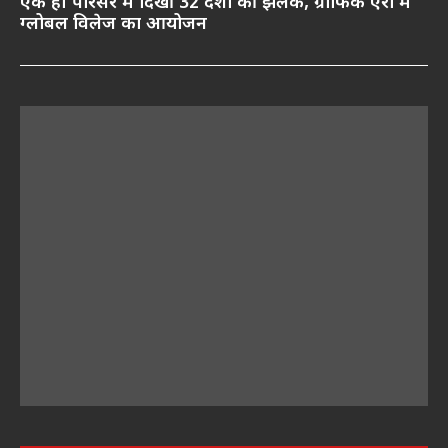
एक ही परिसर में दिखीं 32 देशों की झलक, ग्राफिक एरा में
ग्लोबल विलेज का आयोजन