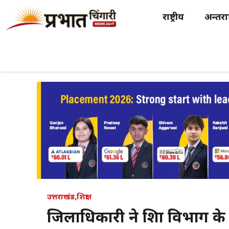
Skip
राष्ट्रीय
अन्तर्राष
to
content
उत्तराखंड
,
शिक्षा
जिलाधिकारी ने शिक्षा विभाग के क