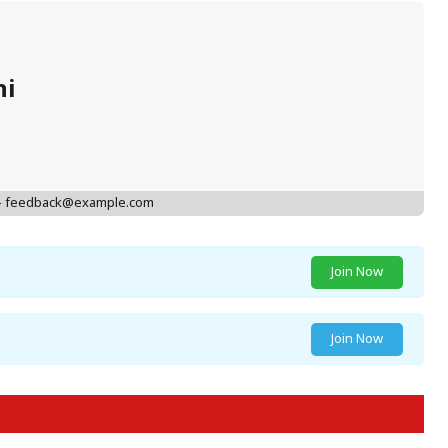
hi
 - feedback@example.com
Join Now
Join Now