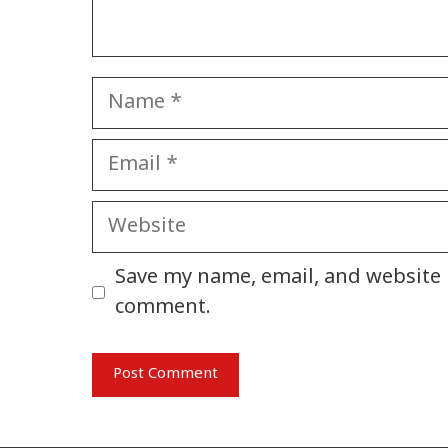
Name
Email
Website
Save my name, email, and website i
comment.