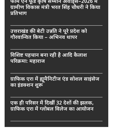
फार्म एन फूड कृषि सम्मान अवार्ड्स–2026 में
ग्रामीण विकास मंत्री भरत सिंह चौधरी ने किया
प्रतिभाग
उत्तराखंड की बेटी उन्नति ने पूरे प्रदेश को
गौरवान्वित किया – अभिनव थापर
विशिष्ट पहचान बना रही है आदि कैलाश
परिक्रमा: महाराज
ग्राफिक एरा में ह्यूमैनिटीज एंड सोशल साइंसेज
का इंडक्शन शुरू
एक ही परिसर में दिखीं 32 देशों की झलक,
ग्राफिक एरा में ग्लोबल विलेज का आयोजन