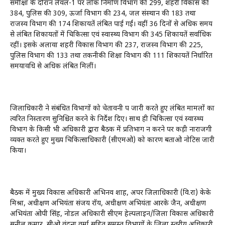
समीक्षा के दौरान लेवल-1 पर लोक निर्माण विभाग की 299, शहरी विकास की
384, पुलिस की 309, ऊर्जा विभाग की 234, जल संस्थान की 183 तथा
राजस्व विभाग की 174 शिकायतें लंबित पाई गईं। वहीं 36 दिनों से अधिक समय
से लंबित शिकायतों में चिकित्सा एवं स्वास्थ्य विभाग की 345 शिकायतें सर्वाधिक
रहीं। इसके अलावा शहरी विकास विभाग की 237, राजस्व विभाग की 225,
पुलिस विभाग की 133 तथा तकनीकी शिक्षा विभाग की 111 शिकायतें निर्धारित
समयावधि से अधिक लंबित मिलीं।
जिलाधिकारी ने संबंधित विभागों को चेतावनी पत्र जारी करते हुए लंबित मामलों का
त्वरित निस्तारण सुनिश्चित करने के निर्देश दिए। साथ ही चिकित्सा एवं स्वास्थ्य
विभाग के किसी भी अधिकारी द्वारा बैठक में प्रतिभाग न करने पर कड़ी नाराजगी
व्यक्त करते हुए मुख्य चिकित्साधिकारी (सीएमओ) को कारण बताओ नोटिस जारी
किया।
बैठक में मुख्य विकास अधिकारी अभिनव शाह, अपर जिलाधिकारी (वि.रा) केके
मिश्रा, अधीक्षण अभियंता संजय रॉय, अधीक्षण अभियंता आरके जैन, अधीक्षण
अभियंता ओपी सिंह, नोडल अधिकारी सीएम हेल्पलाइन/जिला विकास अधिकारी
सुनील कुमार, सीओ वंदना वर्मा सहित समस्त विभागों के जिला स्तरीय अधिकारी