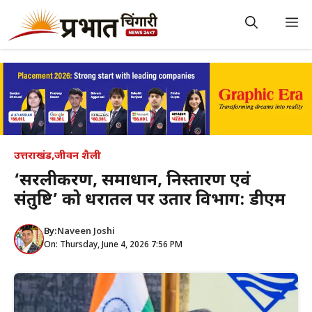
Skip
to
M
content
उत्तराखंड
,
जीवन शैली
‘सरलीकरण, समाधान, निस्तारण एवं
संतुष्टि’ को धरातल पर उतारें विभाग: डीएम
By:
Naveen Joshi
On: Thursday, June 4, 2026 7:56 PM