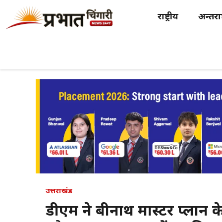
Skip
राष्ट्रीय
अन्तर्राष
to
content
उत्तराखंड
डीएम ने बद्रीनाथ मास्टर प्लान क