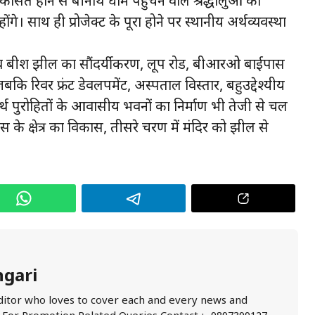
कसित होने से बद्रीनाथ धाम पहुंचने वाले श्रद्धालुओं को
ंगे। साथ ही प्रोजेक्ट के पूरा होने पर स्थानीय अर्थव्यवस्था
र व बद्रीश झील का सौंदर्यीकरण, लूप रोड, बीआरओ बाईपास
बकि रिवर फ्रंट डेवलपमेंट, अस्पताल विस्तार, बहुउद्देश्यीय
 पुरोहितों के आवासीय भवनों का निर्माण भी तेजी से चल
ास के क्षेत्र का विकास, तीसरे चरण में मंदिर को झील से
ngari
ditor who loves to cover each and every news and