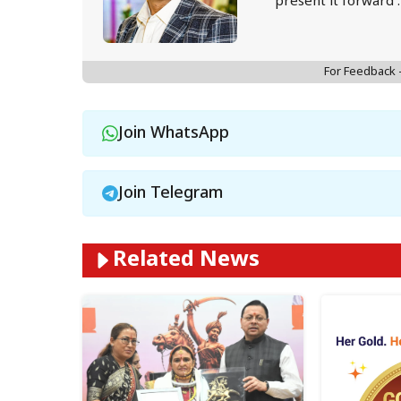
present it forward 
For Feedback
Join WhatsApp
Join Telegram
Related News