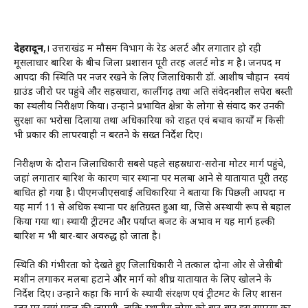
देहरादून
,। उत्तराखंड में मौसम विभाग के रेड अलर्ट और लगातार हो रही
मूसलाधार बारिश के बीच जिला प्रशासन पूरी तरह अलर्ट मोड में है। जनपद में
आपदा की स्थिति पर नजर रखने के लिए जिलाधिकारी डॉ. आशीष चौहान स्वयं
ग्राउंड जीरो पर पहुंचे और सहस्रधारा, कार्लीगढ़ तथा अति संवेदनशील सपेरा बस्ती
का स्थलीय निरीक्षण किया। उन्होंने प्रभावित क्षेत्रों के लोगों से संवाद कर उनकी
सुरक्षा का भरोसा दिलाया तथा अधिकारियों को राहत एवं बचाव कार्यों में किसी
भी प्रकार की लापरवाही न बरतने के सख्त निर्देश दिए।
निरीक्षण के दौरान जिलाधिकारी सबसे पहले सहस्रधारा-सरोना मोटर मार्ग पहुंचे,
जहां लगातार बारिश के कारण चार स्थानों पर मलबा आने से यातायात पूरी तरह
बाधित हो गया है। पीएमजीएसवाई अधिकारियों ने बताया कि पिछली आपदा में
यह मार्ग 11 से अधिक स्थानों पर क्षतिग्रस्त हुआ था, जिसे अस्थायी रूप से बहाल
किया गया था। स्थायी ट्रीटमेंट और पर्याप्त बजट के अभाव में यह मार्ग हल्की
बारिश में भी बार-बार अवरुद्ध हो जाता है।
स्थिति की गंभीरता को देखते हुए जिलाधिकारी ने तत्काल दोनों ओर से जेसीबी
मशीनें लगाकर मलबा हटाने और मार्ग को शीघ्र यातायात के लिए खोलने के
निर्देश दिए। उन्होंने कहा कि मार्ग के स्थायी संरक्षण एवं ट्रीटमेंट के लिए शासन