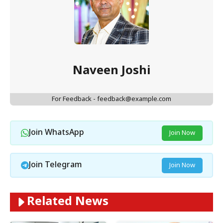
Naveen Joshi
For Feedback - feedback@example.com
Join WhatsApp
Join Now
Join Telegram
Join Now
Related News