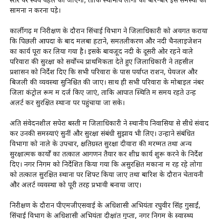
स्तर पर स्वयं पहल की जाएगी, ताकि स्थानीय लोगों को बार-बार इस समस्या का
सामना न करना पड़े।
कार्लीगढ़ में निरीक्षण के दौरान सिंचाई विभाग ने जिलाधिकारी को अवगत कराया
कि पिछली आपदा के बाद मलबा हटाने, समतलीकरण और नदी चैनलाइजेशन
का कार्य पूरा कर लिया गया है। इसके बावजूद नदी के दूसरी ओर रहने वाले
परिवारों की सुरक्षा को सर्वोच्च प्राथमिकता देते हुए जिलाधिकारी ने तहसील
प्रशासन को निर्देश दिए कि सभी परिवारों के पास पर्याप्त राशन, पेयजल और
बिजली की व्यवस्था सुनिश्चित की जाए। साथ ही सभी परिवारों के मोबाइल नंबर
जिला कंट्रोल रूम में दर्ज किए जाएं, ताकि आपात स्थिति में समय रहते उन्हें
अलर्ट कर सुरक्षित स्थानों पर पहुंचाया जा सके।
अति संवेदनशील सपेरा बस्ती में जिलाधिकारी ने स्थानीय निवासियों से सीधे संवाद
कर उनकी समस्याएं सुनीं और सुरक्षा संबंधी सुझाव भी लिए। उन्होंने संबंधित
विभागों को नाले के उपचार, क्षतिग्रस्त सुरक्षा दीवारों की मरम्मत तथा अन्य
सुरक्षात्मक कार्यों का तत्काल आगणन तैयार कर शीघ्र कार्य शुरू करने के निर्देश
दिए। नगर निगम को निर्देशित किया गया कि असुरक्षित मकानों में रह रहे लोगों
को तत्काल सुरक्षित स्थानों पर शिफ्ट किया जाए तथा बारिश के दौरान चेतावनी
और अलर्ट व्यवस्था को पूरी तरह प्रभावी बनाया जाए।
निरीक्षण के दौरान पीएमजीएसवाई के अधिशासी अभियंता रघुवीर सिंह गुसाईं,
सिंचाई विभाग के अधिशासी अभियंता दीक्षांत गुप्ता, नगर निगम के स्वास्थ्य