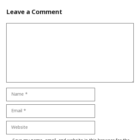
Leave a Comment
Comment
Name
Email
Website