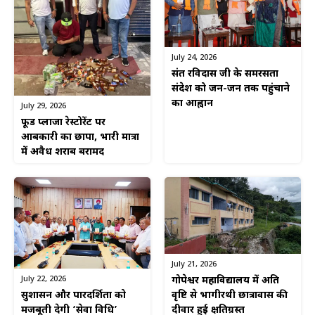
July 24, 2026
संत रविदास जी के समरसता
संदेश को जन-जन तक पहुंचाने
का आह्वान
July 29, 2026
फूड प्लाजा रेस्टोरेंट पर
आबकारी का छापा, भारी मात्रा
में अवैध शराब बरामद
July 21, 2026
July 22, 2026
गोपेश्वर महाविद्यालय में अति
सुशासन और पारदर्शिता को
वृष्टि से भागीरथी छात्रावास की
मजबूती देगी ‘सेवा विधि’
दीवार हुई क्षतिग्रस्त