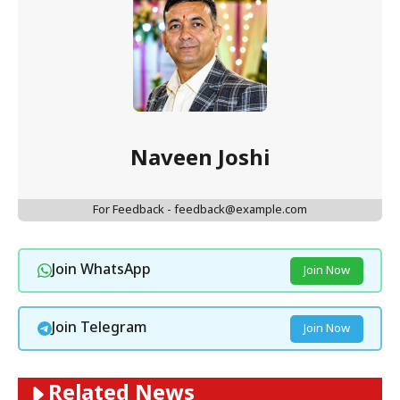
Naveen Joshi
For Feedback - feedback@example.com
Join WhatsApp
Join Now
Join Telegram
Join Now
Related News