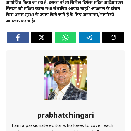
आयोजित किया जा रहा है, इसका उद्देश्य सिविल डिफेंस सहित आईआरएस
सिस्टम को सक्रिय रखना तथा संभावित आपदा बाहरी आक्रमण के दौरान
किस प्रकार सुरक्षा के उपाय किये जाने हैं के लिए जनमानस/नागरिकों
जागरूक करना है।
prabhatchingari
I am a passionate editor who loves to cover each