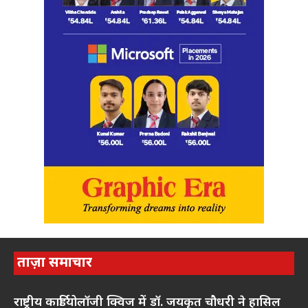
ताज़ा समाचार
राष्ट्रीय कार्डियोलॉजी क्विज में डॉ. जयकृत चौधरी ने हासिल