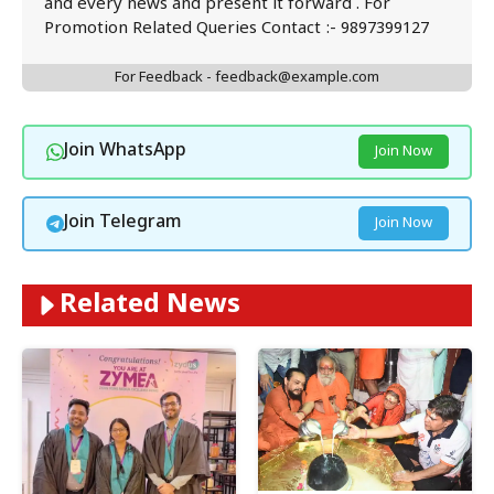
and every news and present it forward . For
Promotion Related Queries Contact :- 9897399127
For Feedback - feedback@example.com
Join WhatsApp
Join Now
Join Telegram
Join Now
Related News