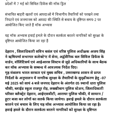
प्रदेशों में 7 मई को सिविल डिफेंस की मॉक ड्रिल
संभावित बाहरी खतरों एवं आपदाओं में विभागीय तैयारियों को परखने तथा
निपटने एवं जनमानस को आपदा की स्थिति से बचाव के दृष्टिगत समय-2 पर
आयोजित किए जाते हैं मॉक अभ्यास
यह मॉक अभ्यास हवाई हमले के दौरान सतर्कता बरतने नागरिकों को सुरक्षा के
दृष्टिगत आयोजित किया जा रहा है
देहरादून , जिलाधिकारी सविन बसंल एवं वरिष्ठ पुलिस अधीक्षक अजय सिंह
ने ऋषिपर्णा सभागार कलेक्टेªट में सेना, अर्द्वसैनिक बल सिविल डिफेंस के
वार्डन, वॉलिंटिसर्य एवं आईआरस सिस्टम से जुड़े अधिकारियों के साथ बैठक
कर मॉक अभ्यास के सम्बन्ध में आवश्यक निर्देश दिए।
गृह मंत्रालय भारत सरकार एवं मुख्य सचिव , उत्तराखण्ड शासन से प्राप्त
निर्देशों के अनुपालन में नागरिक सुरक्षा के तैयारियों के सुदृढीकरण हेतु -07
मई 2025 को सायं 4 बजे जनपद देहरादून के अंतर्गत 05 स्थानों धारा पुलिस
चौकी, ब्लाईंड स्कूल राजपूर रोड़, लख्खीबाग पुलिस स्टेशन, जिलाधिकारी
परिसर क्लैक्ट्रेट देहरादून, आईएसबीटी, आराघर पुलिस चौकी, में सायरन /
हूटर बजा कर लोगों का सतर्क किया जायेगा। हवाई हमले के दौरान सतर्कता
बरतने एवं बचाव के लिए यह मॉक अभ्यास आयोजित किया जा रहा है।
हवाई हमले के दौरान सतर्कता बरतने नागरिकों को सुरक्षा के दृष्टिगत