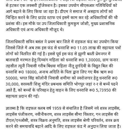
से हटकर एक लक्सरी ट्रॉजेक्शन है। इसका उपयोग सीएसआर गतिविधियों को
आगे बढ़ाने के लिए किया जा रहा है। डीएम ने समाज में असहाय लोगों को
चिन्हित करने के लिए ग्राउंड स्टाफ एवं इसमें काम कर रहे अधिकारियों की भी
प्रशंसा की। इस मौके पर उप जिलाधिकारी कुमकुम जोशी, मुख्य प्रशासनिक
अधिकारी एवं अन्य अधिकारी मौजूद थे।
जिलाधिकारी सविन बसंल ने प्रथम बार जिले में राइफल फंड का उपयोग किया
जिससे जिले में अब तक इस फंड से धनराशि रू0 11.05 लाख की सहायता पत्रों
लोगों को वितरित की गई है। इससे पूर्व इस फंड से झुग्गी बस्ती प्रेमनगर में
बालवाडी मरम्मत हेतु दिव्यांग महिला को धनराशि रू0 1,30000, ग्राम फनार
तहसील त्यूनी निवासी गरीब बिधवा महिला नीतू दुर्गादेवी के विद्युत बिल की
धनराशि रू0 18000, अनाथ अदिति के पिता द्वारा लिए गए बैंक ऋण रू0
50000, भगत सिंह कॉलोनी निवासी शमीमा को स्वरोजगार हेतु धनराशि रू0
30,000, सरस्वती शिशु मंदिर प्रबन्धक समिति भोगपुर जहां दूर-दूर से बच्चें पढने
आते हैं, को बच्चों के परिवहन हेतु वाहन के लिए धनराशि रू0 5,73950 की
सहायता प्रदान की गई।
ज्ञातब्य है कि राइफल क्लब वर्ष 1959 से संचालित है जिसमें नये शस्त्र लाइसेंस,
लाइसेंस पंजीकरण, नवीनीकरण, शस्त्र लाइसेंस सीमा विस्तार, गन लाइसेंस की
टीएल/एनओसी, शस्त्र विक्रय अनुमति, शस्त्र लाइसेंस श्रेणी परिवर्तन, शस्त्र क्रय
करने की समयावधि बढ़ाने आदि के लिए राइफल फंड में अनुदान लिया जाता है।