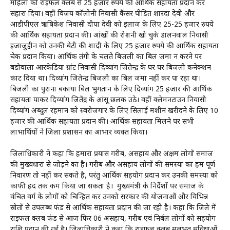
महिला को राइफल क्लब से 25 हजार रुपये की आर्थिक सहायता प्रदान कर
सहारा दिया। वहीं विजय कॉलोनी निवासी कैंसर पीडित शारदा देवी और
आडीपीएल ऋषिकेश निवासी दीपा देवी को इलाज के लिए 25-25 हजार रुपये
की आर्थिक सहायता प्रदान की। आंखों की रोशनी खो चुके डालनवाल निवासी
इजाजुद्दीन को उनकी बेटी की शादी के लिए 25 हजार रुपये की आर्थिक सहायता
चेक प्रदान किया। आर्थिक तंगी के चलते बिजली का बिल जमा न करने पर
बडोवाला आरकेडिया ग्रांट निवासी दिव्यांग जितेन्द्र के घर पर बिजली कनेक्शन
काट दिया था। दिव्यांग जितेन्द्र बिजली का बिल जमा नहीं कर पा रहा था।
बिजली का पुराना बकाया बिल भुगतान के लिए दिव्यांग 25 हजार की आर्थिक
सहायता पाकर दिव्यांग जितेंद्र के आंसू छलक उठे। वहीं क्लेमनटाउन निवासी
दिव्यांग अब्दुल रहमान को स्वरोजगार के लिए सिलाई मशीन खरीदने के लिए 10
हजार की आर्थिक सहायता प्रदान की। आर्थिक सहायता मिलने पर सभी
लाभार्थियों ने जिला प्रशासन का आभार व्यक्त किया।
जिलाधिकारी ने कहा कि हमारा प्रयास गरीब, असहाय और अक्षम लोगों समाज
की मुख्यधारा से जोड़ने का है। गरीब और असहाय लोगों की समस्या का हम पूर्ण
निवारण तो नहीं कर सकते है, परंतु आर्थिक सहयोग प्रदान कर उनकी समस्या को
काफी हद तक कम किया जा सकता है। मुख्यमंत्री के निर्देशों पर समाज के
वंचित वर्ग के लोगों को चिन्हित कर उनको सरकार की योजनाओं और विभिन्न
स्रोतों से उपलब्ध फंड से आर्थिक सहायता प्रदान की जा रही है। कहा कि जिले में
राइफल क्लब फंड से आज फिर 06 असहाय, गरीब एवं निर्बल लोगों को सहयोग
राशि प्रदान की गई है। जिलाधिकारी ने कहा कि राइफल क्लब मूलभूत सुविधाओं