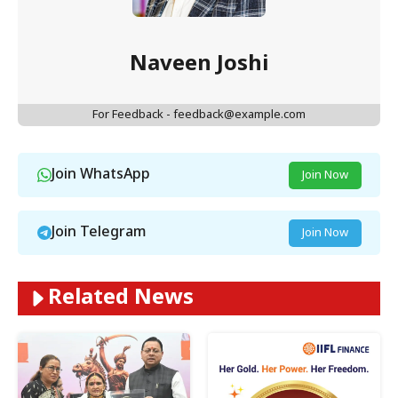
Naveen Joshi
For Feedback - feedback@example.com
Join WhatsApp
Join Now
Join Telegram
Join Now
Related News