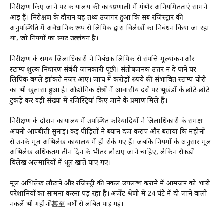
निरीक्षण किए जाने पर कार्यालय की कार्यप्रणाली में गंभीर अनियमितताएं सामने
आई हैं। निरीक्षण के दौरान यह तथ्य उजागर हुआ कि सब रजिस्ट्रार की
अनुपस्थिति में अवैधानिक रूप से लिपिक द्वारा विलेखों का निबंधन किया जा रहा
था, जो नियमों का स्पष्ट उल्लंघन है।
निरीक्षण के समय जिलाधिकारी ने निबंधक लिपिक से संपत्ति मूल्यांकन और
स्टाम्प शुल्क निर्धारण संबंधी जानकारी पूछी। संतोषजनक उत्तर न दे पाने पर
लिपिक बगले झांकते नजर आए। जांच में करोड़ों रुपये की संभावित स्टाम्प चोरी
का भी खुलासा हुआ है। औद्योगिक क्षेत्रों में आवासीय दरों पर भूखंडों के छोटे-छोटे
टुकड़े कर बड़ी संख्या में रजिस्ट्रियां किए जाने के प्रमाण मिले हैं।
निरीक्षण के दौरान कार्यालय में उपस्थित फरियादियों ने जिलाधिकारी के समक्ष
अपनी आपबीती सुनाई। कई पीड़ितों ने बयान दर्ज कराए और बताया कि महीनों
से उनके मूल अभिलेख कार्यालय में ही रोके गए हैं। जबकि नियमों के अनुसार मूल
अभिलेख अधिकतम तीन दिन के भीतर लौटाए जाने चाहिए, लेकिन सैकड़ों
विलेख अलमारियों में धूल खाते पाए गए।
मूल अभिलेख लौटाने और रजिस्ट्री की नकल उपलब्ध कराने में आमजन को भारी
परेशानियों का सामना करना पड़ रहा है। अर्जेंट श्रेणी में 24 घंटे में दी जाने वाली
नकलें भी महीनों甚至 वर्षों से लंबित पाई गईं।