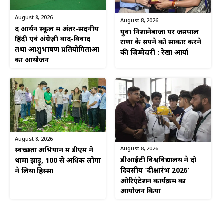
August 8, 2026
August 8, 2026
द आर्यन स्कूल में अंतर-सदनीय
युवा निशानेबाजों पर जसपाल
हिंदी एवं अंग्रेज़ी वाद-विवाद
राणा के सपने को साकार करने
तथा आशुभाषण प्रतियोगिताओं
की जिम्मेदारी : रेखा आर्या
का आयोजन
August 8, 2026
August 8, 2026
स्वच्छता अभियान में डीएम ने
डीआईटी विश्वविद्यालय ने दो
थामा झाड़ू, 100 से अधिक लोगों
दिवसीय ‘दीक्षारंभ 2026’
ने लिया हिस्सा
ओरिएंटेशन कार्यक्रम का
आयोजन किया