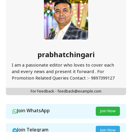
prabhatchingari
I am a passionate editor who loves to cover each
and every news and present it forward . For
Promotion Related Queries Contact :- 9897399127
For Feedback - feedback@example.com
Join WhatsApp
Join Now
Join Telegram
Join Now