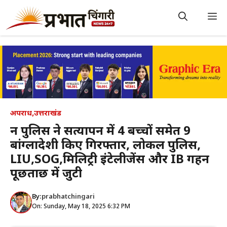
Skip
to
M
content
अपराध
,
उत्तराखंड
दून पुलिस ने सत्यापन में 4 बच्चों समेत 9
बांग्लादेशी किए गिरफ्तार, लोकल पुलिस,
LIU,SOG,मिलिट्री इंटेलीजेंस और IB गहन
पूछताछ में जुटी
By:
prabhatchingari
On: Sunday, May 18, 2025 6:32 PM