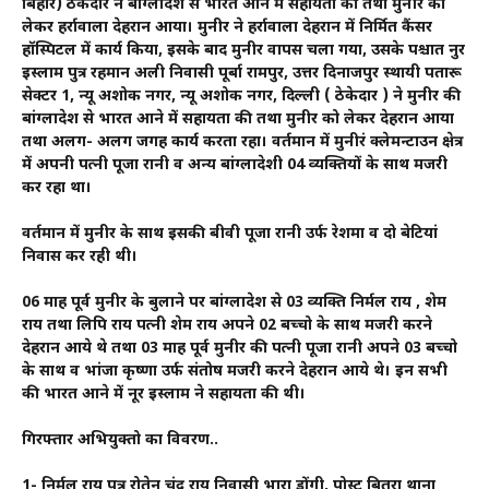
बिहार) ठेकेदार ने बांग्लादेश से भारत आने में सहायता की तथा मुनीर को
लेकर हर्रावाला देहरादून आया। मुनीर ने हर्रावाला देहरादून में निर्मित कैंसर
हॉस्पिटल में कार्य किया, इसके बाद मुनीर वापस चला गया, उसके पश्चात नुर
इस्लाम पुत्र रहमान अली निवासी पूर्बा रामपुर, उत्तर दिनाजपुर स्थायी पतारू
सेक्टर 1, न्यू अशोक नगर, न्यू अशोक नगर, दिल्ली ( ठेकेदार ) ने मुनीर की
बांग्लादेश से भारत आने में सहायता की तथा मुनीर को लेकर देहरादून आया
तथा अलग- अलग जगह कार्य करता रहा। वर्तमान में मुनीरं क्लेमन्टाउन क्षेत्र
में अपनी पत्नी पूजा रानी व अन्य बांग्लादेशी 04 व्यक्तियों के साथ मजदूरी
कर रहा था।
वर्तमान में मुनीर के साथ इसकी बीवी पूजा रानी उर्फ रेशमा व दो बेटियां
निवास कर रही थी।
06 माह पूर्व मुनीर के बुलाने पर बांग्लादेश से 03 व्यक्ति निर्मल राय , शेम
राय तथा लिपि राय पत्नी शेम राय अपने 02 बच्चो के साथ मजदूरी करने
देहरादून आये थे तथा 03 माह पूर्व मुनीर की पत्नी पूजा रानी अपने 03 बच्चो
के साथ व भांजा कृष्णा उर्फ संतोष मजदूरी करने देहरादून आये थे। इन सभी
की भारत आने में नूर इस्लाम ने सहायता की थी।
गिरफ्तार अभियुक्तो का विवरण..
1- निर्मल राय पुत्र रोतेन चंद्र राय निवासी भारा डोंगी, पोस्ट बितुरा थाना