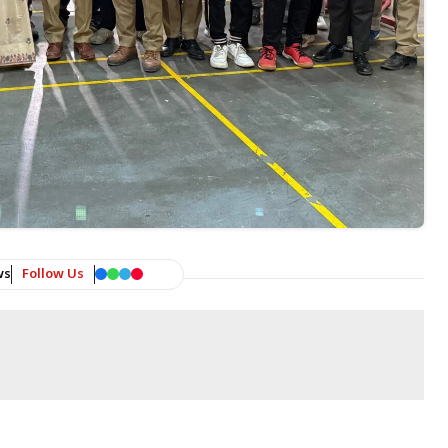
ws
Follow Us