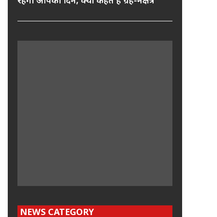
रहेगा आपका दिन, क्या कहते हैं ग्रह-नक्षत्र
NEWS CATEGORY