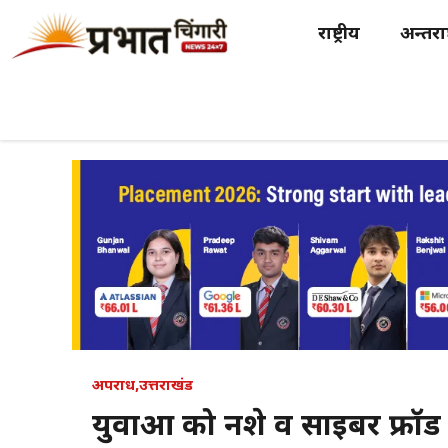
Skip
राष्ट्रीय
अन्तर्राष
to
content
अपराध
,
उत्तराखंड
युवाओं को नशे व साइबर फ्रॉड