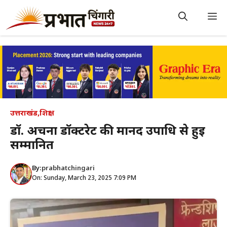
Skip
to
M
content
उत्तराखंड
,
शिक्षा
डॉ. अर्चना डॉक्टरेट की मानद उपाधि से हुई
सम्मानित
By:
prabhatchingari
On: Sunday, March 23, 2025 7:09 PM