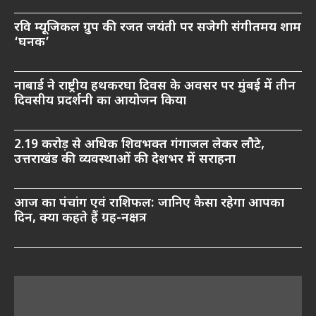
रवि म्यूजिकल ग्रुप की रजत जयंती पर सजेगी संगीतमय शाम
‘घनक’
नाबार्ड ने राष्ट्रीय हथकरघा दिवस के अवसर पर मुंबई में तीन
दिवसीय प्रदर्शनी का आयोजन किया
2.19 करोड़ से अधिक शिवभक्त गंगाजल लेकर लौटे,
उत्तराखंड की व्यवस्थाओं की देशभर में सराहना
आज का पंचांग एवं राशिफल: जानिए कैसा रहेगा आपका
दिन, क्या कहते हैं ग्रह-नक्षत्र