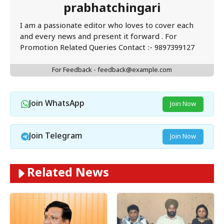
prabhatchingari
I am a passionate editor who loves to cover each
and every news and present it forward . For
Promotion Related Queries Contact :- 9897399127
For Feedback - feedback@example.com
Join WhatsApp
Join Now
Join Telegram
Join Now
Related News