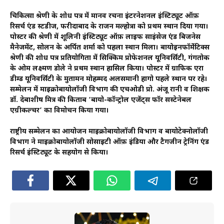
चिकित्सा श्रेणी के शोध पत्र में मानव रचना इंटरनेशनल इंस्टिट्यूट ऑफ़
रिसर्च एंड स्टडीज, फरीदाबाद के राजन मल्होत्रा को प्रथम स्थान दिया गया।
पोस्टर की श्रेणी में शूलिनी इंस्टिट्यूट ऑफ़ लाइफ साइंसेज एंड बिजनेस
मैनेजमेंट, सोलन के अर्पित शर्मा को पहला स्थान मिला। बायोइनफॉर्मेटिक्स
श्रेणी की शोध पत्र प्रतियोगिता में सिक्किम प्रोफेशनल यूनिवर्सिटी, गंगतोक
के ओम लक्ष्मण डोले ने प्रथम स्थान हासिल किया। पोस्टर में ग्राफिक एरा
डीम्ड यूनिवर्सिटी के मुतामन मोहम्मद अलसमानी हागो पहले स्थान पर रहे।
सम्मेलन में माइक्रोबायोलॉजी विभाग की एचओडी प्रो. अंजू रानी व शिक्षक
डॉ. देबाशीष मित्र की किताब ‘बायो-कॉन्ट्रोल एजेंट्स फॉर सस्टेनेबल
एग्रीकल्चर’ का विमोचन किया गया।
राष्ट्रीय सम्मेलन का आयोजन माइक्रोबायोलॉजी विभाग व बायोटेक्नोलॉजी
विभाग ने माइक्रोबायोलॉजी सोसाइटी ऑफ़ इंडिया और टैगजीन ट्रेनिंग एंड
रिसर्च इंस्टिट्यूट के सहयोग से किया।