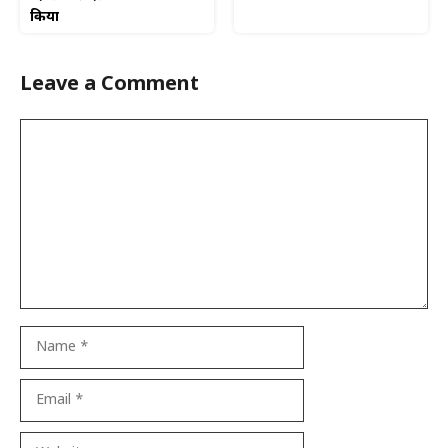
किया
Leave a Comment
Comment
Name
Email
Website