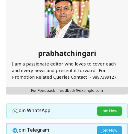
prabhatchingari
I am a passionate editor who loves to cover each
and every news and present it forward . For
Promotion Related Queries Contact :- 9897399127
For Feedback - feedback@example.com
Join WhatsApp
Join Now
Join Telegram
Join Now