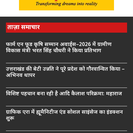
ताज़ा समाचार
फार्म एन फूड कृषि सम्मान अवार्ड्स–2026 में ग्रामीण
विकास मंत्री भरत सिंह चौधरी ने किया प्रतिभाग
उत्तराखंड की बेटी उन्नति ने पूरे प्रदेश को गौरवान्वित किया –
अभिनव थापर
विशिष्ट पहचान बना रही है आदि कैलाश परिक्रमा: महाराज
ग्राफिक एरा में ह्यूमैनिटीज एंड सोशल साइंसेज का इंडक्शन
शुरू