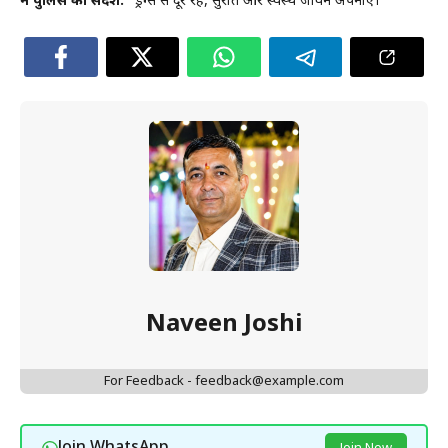
दून पुलिस का संदेश:
“ड्रग्स से दूर रहें, सुरक्षित और स्वस्थ जीवन अपनाएं।”
Naveen Joshi
For Feedback - feedback@example.com