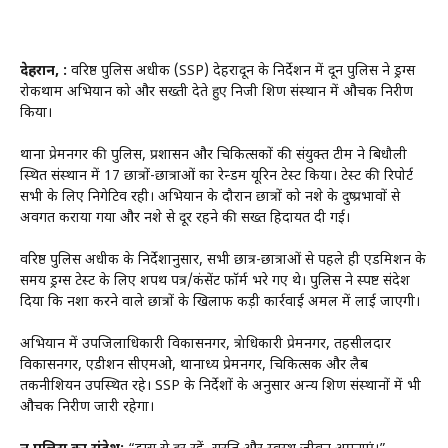
देहरादून, :
वरिष्ठ पुलिस अधीक्षक (SSP) देहरादून के निर्देशन में दून पुलिस ने ड्रग्स
रोकथाम अभियान को और सख्ती देते हुए निजी शिक्षण संस्थान में औचक निरीक्षण
किया।
थाना प्रेमनगर की पुलिस, प्रशासन और चिकित्सकों की संयुक्त टीम ने बिधौली
स्थित संस्थान में 17 छात्रों-छात्राओं का रेन्डम यूरिन टेस्ट किया। टेस्ट की रिपोर्ट
सभी के लिए निगेटिव रही। अभियान के दौरान छात्रों को नशे के दुष्प्रभावों से
अवगत कराया गया और नशे से दूर रहने की सख्त हिदायत दी गई।
वरिष्ठ पुलिस अधीक्षक के निर्देशानुसार, सभी छात्र-छात्राओं से पहले ही एडमिशन के
समय ड्रग्स टेस्ट के लिए शपथ पत्र/कंसेंट फॉर्म भरे गए थे। पुलिस ने स्पष्ट संदेश
दिया कि नशा करने वाले छात्रों के खिलाफ कड़ी कार्रवाई अमल में लाई जाएगी।
अभियान में उपजिलाधिकारी विकासनगर, क्षेत्राधिकारी प्रेमनगर, तहसीलदार
विकासनगर, एडीशन सीएमओ, थानाध्यक्ष प्रेमनगर, चिकित्सक और लैब
तकनीशियन उपस्थित रहे। SSP के निर्देशों के अनुसार अन्य शिक्षण संस्थानों में भी
औचक निरीक्षण जारी रहेगा।