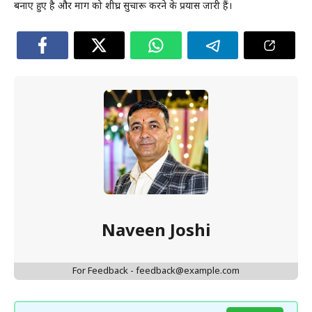
बनाए हुए है और मार्ग को शीघ्र सुचारू करने के प्रयास जारी हैं।
Naveen Joshi
For Feedback - feedback@example.com