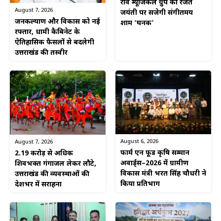
रवि म्यूजिकल ग्रुप की रजत
August 7, 2026
जयंती पर सजेगी संगीतमय
जनकल्याण और विकास को नई
शाम ‘घनक’
रफ्तार, धामी कैबिनेट के
ऐतिहासिक फैसलों से बदलेगी
उत्तराखंड की तस्वीर
August 6, 2026
August 7, 2026
फार्म एन फूड कृषि सम्मान
2.19 करोड़ से अधिक
अवार्ड्स–2026 में ग्रामीण
शिवभक्त गंगाजल लेकर लौटे,
विकास मंत्री भरत सिंह चौधरी ने
उत्तराखंड की व्यवस्थाओं की
किया प्रतिभाग
देशभर में सराहना