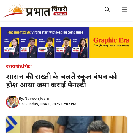
Skip
to
M
content
उत्तराखंड
,
शिक्षा
प्रशासन की सख्ती के चलते स्कूल प्रबंधन को
होश आया जमा कराई पेनल्टी
By:
Naveen Joshi
On: Sunday, June 1, 2025 12:07 PM