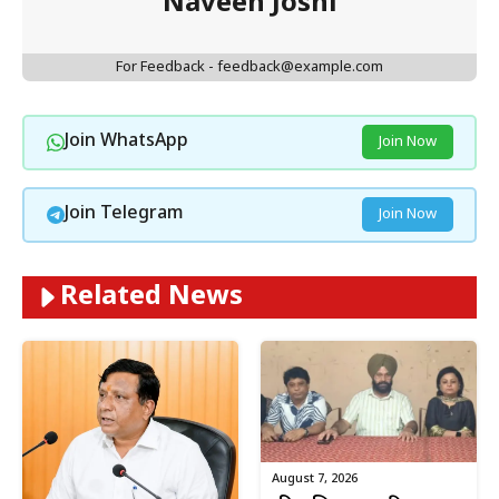
Naveen Joshi
For Feedback - feedback@example.com
Join WhatsApp
Join Now
Join Telegram
Join Now
Related News
August 7, 2026