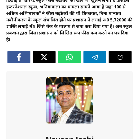
दिखाई तो धीरे-2 स्कूल फीस बढोतरी का खेल भी खुलने लगा। द प्रसिडेंसी
इन्टरनेशनल स्कूल, भनियावाला का मामला सामने आया है जहां 100 से
अधिक अभिभावकों ने फीस बढ़ोतरी की थी शिकायत, बिना मान्यता
नवीनीकरण के स्कूल संचालित होने पर प्रशासन ने लगाई रू0 5,72000 की
शास्ति लगाई थी। जिसे चेक के माध्यम से जमा करा दिया गया है। अब स्कूल
प्रबन्धन द्वारा जिला प्रशासन को लिखित रूप फीस कम करने का पत्र दिया
है।