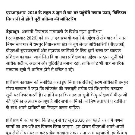
एसआईआर-2026 के तहत 8 जून से घर-घर पहुंचेंगे गणना फार्म, डिजिटल
निगरानी से होगी पूरी प्रक्रिया की मॉनिटरिंग
देहरादून
। आगामी निर्वाचक नामावली के विशेष गहन पुनरीक्षण
(एसआईआर-2026) को सफल एवं प्रभावी बनाने के उद्देश्य से सोमवार को नगर
निगम सभागार में धर्मपुर विधानसभा क्षेत्र के बूथ लेवल अधिकारियों (बीएलओ),
बीएलओ सुपरवाइजरों और सहायक कार्मिकों के लिए दूसरे चरण का व्यापक
प्रशिक्षण कार्यक्रम आयोजित किया गया। प्रशिक्षण का उद्देश्य मतदाता सूची को
अधिक सटीक, अद्यतन और त्रुटिरहित बनाना रहा, ताकि कोई भी पात्र नागरिक
मतदाता सूची में शामिल होने से वंचित न रहे।
प्रशिक्षण कार्यक्रम को संबोधित करते हुए निर्वाचक रजिस्ट्रीकरण अधिकारी धर्मपुर
गौरव चटवाल ने कहा कि लोकतंत्र की मजबूती सटीक एवं विश्वसनीय मतदाता
सूची पर निर्भर करती है। उन्होंने कहा कि मतदाता सूची के पुनरीक्षण में बीएलओ
की भूमिका अत्यंत महत्वपूर्ण है और सभी कार्मिकों को निष्पक्षता एवं पारदर्शिता
के साथ अपने दायित्वों का निर्वहन करना चाहिए।
प्रशिक्षण में बताया गया कि 8 जून से 17 जून 2026 तक पहले चरण में गणना
फार्मों का शत-प्रतिशत वितरण किया जाएगा। इस दौरान बीएलओ अपने-अपने
बूथ क्षेत्रों में घर-घर जाकर प्रत्येक मतदाता तक गणना फार्म पहुंचाएंगे। इसके बाद