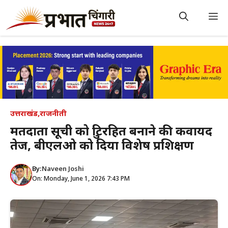
Skip
to
M
content
उत्तराखंड
,
राजनीती
मतदाता सूची को त्रुटिरहित बनाने की कवायद
तेज, बीएलओ को दिया विशेष प्रशिक्षण
By:
Naveen Joshi
On: Monday, June 1, 2026 7:43 PM