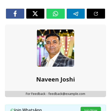
Naveen Joshi
For Feedback - feedback@example.com
Join WhatsApp
Join Now