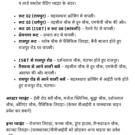
व लार्ड वेंकटेश वेडिंग प्वाइंट के अंदर।
रूट 02 (रायपुर)
– सहस्त्रधारा क्रॉसिंग से वापसी।
रूट 03 (धर्मपुर)
– तहसील चौक से दून चौक, एमकेपी चौक की ओर।
रूट 05 (ISBT) व रूट 08 (कांवली)
– रेलवे गेट से वापसी।
प्रेमनगर रूट
– प्रभात कट से वापसी।
राजपुर रूट
– ग्लोब चौक से पैसिफिक तिराहा, बैनी बाजार होते हुए
राजपुर रोड पर वापसी।
ISBT से राजपुर रोड
– दर्शनलाल चौक, घंटाघर होते हुए राजपुर।
रिस्पना से आने वाली बसें
– तहसील चौक से दून चौक, एमकेपी चौक,
आराघर की ओर वापसी।
रायपुर रोड से आने वाली बसें
– सहस्त्रधारा क्रॉसिंग से आईटी पार्क होते
हुए राजपुर रोड, घंटाघर।
आउटर प्वाइंट
– ईसी रोड सर्वे चौक, मनोज क्लिनिक, बुद्धा चौक, दर्शनलाल
चौक, ओरिएंट चौक, पैसिफिक तिराहा। (केवल वीआईपी व पासधारक वाहन
प्रवेश कर सकेंगे)
इनर प्वाइंट
– रोजगार तिराहा, कनक चौक, डूंगा हाउस, लैन्सडाऊन चौक,
कान्वेंट तिराहा। (पासधारकों/वीवीआईपी को छोड़कर अन्य वाहनों का प्रवेश