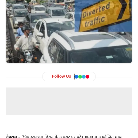
Follow Us
देहरादून
– 79वें स्वतंत्रता दिवस के अवसर पर परेड ग्राउंड में आयोजित मुख्य