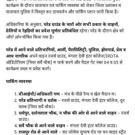
कार्यक्रम के दौरान यातायात एवं पार्किंग व्यवस्था को लेकर जिला प्रशासन व
यातायात पुलिस ने विस्तृत रूट डायवर्जन और पार्किंग प्लान जारी किया है।
अधिकारियों के अनुसार,
परेड ग्राउंड के चारों ओर सभी प्रकार के वाहनों,
ठेलियों व रेहड़ियों का प्रवेश पूर्णतः प्रतिबंधित
रहेगा। परेड के दौरान क्षेत्र को
जीरो ज़ोन
घोषित किया गया है।
परेड में आने वाले प्रतिभागियों, आर्मी, पैरामिलिट्री, पुलिस, होमगार्ड, प्रेस व
आम नागरिक
अपने वाहन रेंजर्स ग्राउंड, मंगला देवी इंटर कॉलेज/IRDTA
ऑडिटोरियम (नियर सर्वे चौक) में पार्क करेंगे और पैदल गेट नंबर 04 व 05 से
कार्यक्रम स्थल में प्रवेश करेंगे।
पार्किंग व्यवस्था
वीआईपी/अधिकारी गण
– मंच के पीछे रैम्प व खेल मैदान में।
परेड प्रतिभागी व दर्शक
– रेंजर्स ग्राउंड, मंगला देवी इंटर कॉलेज, दून
क्लब (नियर सर्वे चौक)।
धर्मपुर, दर्शनलाल चौक, दून चौक की ओर से आने वाले वाहन
– रेंजर्स
ग्राउंड।
सर्वे चौक से आने वाले वाहन
– मंगला देवी इंटर कॉलेज ग्राउंड।
राजपुर रोड से आने वाले
– सेंट जोसेफ सुभाष रोड पर वन-साइड स्ट्रीट