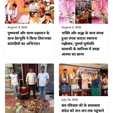
August 4, 2026
August 2, 2026
पुष्पवर्षा और चरण प्रक्षालन के
भक्ति और श्रद्धा के साथ संपन्न
साथ देवभूमि ने किया शिवभक्त
हुआ मंगल कलश स्थापना
कांवड़ियों का अभिनंदन
महोत्सव, गुरुमाँ पूर्णमति
माताजी के सानिध्य में उमड़ा
आस्था का सागर
July 24, 2026
संत रविदास जी के समरसता
संदेश को जन-जन तक पहुंचाने