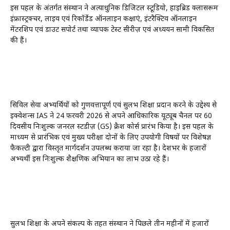
इस पहल के अंतर्गत संस्थान ने अत्याधुनिक डिजिटल स्टूडियो, हाइब्रिड क्लासरूम
इंफ्रास्ट्रक्चर, लाइव एवं रिकॉर्डेड ऑनलाइन कक्षाएं, इंटरैक्टिव ऑनलाइन
मेंटरशिप एवं डाउट सपोर्ट तथा व्यापक टेस्ट सीरीज़ एवं अध्ययन सामग्री विकसित
की हैं।
सिविल सेवा अभ्यर्थियों को गुणवत्तापूर्ण एवं सुलभ शिक्षा प्रदान करने के उद्देश्य से
इक्वेशन्स IAS ने 24 फरवरी 2026 से अपने आधिकारिक यूट्यूब चैनल पर 60
दिवसीय निःशुल्क जनरल स्टडीज़ (GS) क्रैश कोर्स प्रारंभ किया है। इस पहल के
माध्यम से प्रारंभिक एवं मुख्य परीक्षा दोनों के लिए उपयोगी विषयों पर विशेषज्ञ
फैकल्टी द्वारा विस्तृत मार्गदर्शन उपलब्ध कराया जा रहा है। देशभर के हजारों
अभ्यर्थी इस निःशुल्क शैक्षणिक अभियान का लाभ उठा रहे हैं।
सुलभ शिक्षा के अपने संकल्प के तहत संस्थान ने पिछले तीन महीनों में हजारों