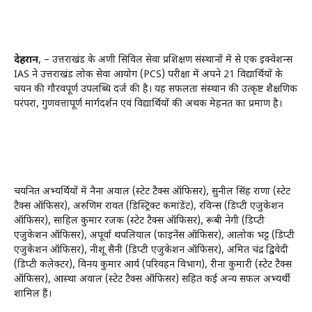
देहरादून
, – उत्तराखंड के अग्रणी सिविल सेवा प्रशिक्षण संस्थानों में से एक इक्वेशन्स
IAS ने उत्तराखंड लोक सेवा आयोग (PCS) परीक्षा में अपने 21 विद्यार्थियों के
चयन की गौरवपूर्ण उपलब्धि दर्ज की है। यह सफलता संस्थान की उत्कृष्ट शैक्षणिक
परंपरा, गुणवत्तापूर्ण मार्गदर्शन एवं विद्यार्थियों की अथक मेहनत का प्रमाण है।
चयनित अभ्यर्थियों में नैना अग्रवाल (स्टेट टैक्स ऑफिसर), सुनील सिंह राणा (स्टेट
टैक्स ऑफिसर), अरुणिम रावत (डिस्ट्रिक्ट कमांडेंट), रविन्स (डिप्टी एजुकेशन
ऑफिसर), साहिल कुमार रजक (स्टेट टैक्स ऑफिसर), रूबी नेगी (डिप्टी
एजुकेशन ऑफिसर), अपूर्वा थपलियाल (फाइनेंस ऑफिसर), आलोक भट्ट (डिप्टी
एजुकेशन ऑफिसर), नीशू सैनी (डिप्टी एजुकेशन ऑफिसर), अमित चंद्र द्विवेदी
(डिप्टी कलेक्टर), विनय कुमार आर्य (परिवहन विभाग), रीना कुमारी (स्टेट टैक्स
ऑफिसर), आस्था अग्रवाल (स्टेट टैक्स ऑफिसर) सहित कई अन्य सफल अभ्यर्थी
शामिल हैं।