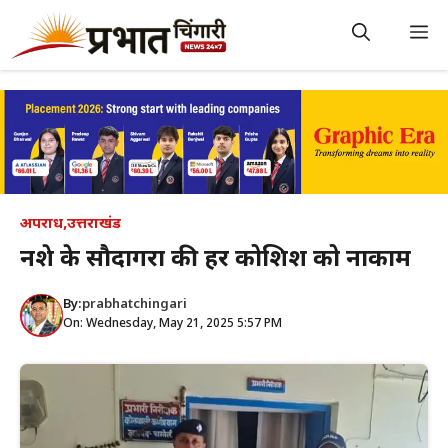
Skip
to
M
content
अपराध
,
उत्तराखंड
नशे के सौदागरों की हर कोशिश को नाकाम
By:
prabhatchingari
On: Wednesday, May 21, 2025 5:57 PM