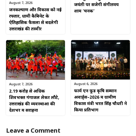
August 7, 2026
जयंती पर सजेगी संगीतमय
जनकल्याण और विकास को नई
शाम ‘घनक’
रफ्तार, धामी कैबिनेट के
ऐतिहासिक फैसलों से बदलेगी
उत्तराखंड की तस्वीर
August 6, 2026
August 7, 2026
फार्म एन फूड कृषि सम्मान
2.19 करोड़ से अधिक
अवार्ड्स–2026 में ग्रामीण
शिवभक्त गंगाजल लेकर लौटे,
विकास मंत्री भरत सिंह चौधरी ने
उत्तराखंड की व्यवस्थाओं की
किया प्रतिभाग
देशभर में सराहना
Leave a Comment