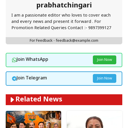
prabhatchingari
I am a passionate editor who loves to cover each
and every news and present it forward . For
Promotion Related Queries Contact :- 9897399127
For Feedback - feedback@example.com
Join WhatsApp
Join Now
Join Telegram
Join Now
Related News