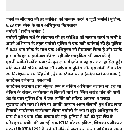
*
नशे के सौदागरों की हर कोशिश को नाकाम करने में जुटी चमोली पुलिस,
6.23 ग्राम स्मैक के साथ अभियुक्त गिऱफ्तार*
चमोली ( प्रदीप लखेड़ा )
चमोली पुलिस नशे के सौदागरों की हर कोशिश को नाकाम करने में लगी है।
अपने अभियान के तहत चमोली पुलिस ने एक बड़ी कार्रवाई की है। पुलिस
ने 6.23 ग्राम स्मैक के साथ एक अभियुक्त को गिरफ्तार किया है और उसके
द्वारा परिवहन में इस्तेमाल की जा रही मोटरसाइकिल भी जब्त की है।
एसपी चमोली सर्वेश पंवार के कुशल मार्गदर्शन में यह सफलता हासिल हुई।
बीते कल की रात्रि में कोतवाली कर्णप्रयाग पुलिस और एसओजी टीम वरिष्ठ
उप निरीक्षक संजय सिंह नेगी, हेड कांस्टेबल भगत (कोतवाली कर्णप्रयाग),
कांस्टेबल रविकांत, एसओजी
कांस्टेबल सलमान द्वारा संयुक्त रूप से चेकिंग अभियान चलाया जा रहा था।
चेकिंग के दौरान, कर्णप्रयाग से सिमली मार्ग पर स्थित जखेड़ गांव की यात्री
शेड के पास पुलिस टीम ने एक व्यक्ति को संदिग्ध अवस्था में पकड़ा।
पूछताछ और तलाशी लेने पर उसकी पहचान अमन सैलानी पुत्र वीरेंद्र लाल
निवासी गांधीनगर कर्णप्रयाग जिला चमोली के रूप में हुई। अभियुक्त के
पास से 6.23 ग्राम स्मैक बरामद की गई। पुलिस ने नशे की इस खेप के
परिवहन में प्रयोग की जा रही एक KTM मोटरसाइकिल, जिसका पंजीकरण
संख्या UK07FA1292 है, को भी मौके से जब्त कर लिया। अभियुक्त अमन