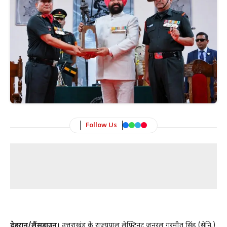
Follow Us
देहरादून/लैंसडाउन।
उत्तराखंड के राज्यपाल लेफ्टिनेंट जनरल गुरमीत सिंह (सेनि.)