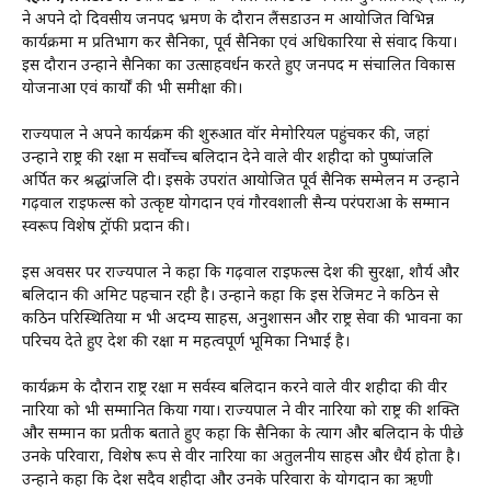
ने अपने दो दिवसीय जनपद भ्रमण के दौरान लैंसडाउन में आयोजित विभिन्न
कार्यक्रमों में प्रतिभाग कर सैनिकों, पूर्व सैनिकों एवं अधिकारियों से संवाद किया।
इस दौरान उन्होंने सैनिकों का उत्साहवर्धन करते हुए जनपद में संचालित विकास
योजनाओं एवं कार्यों की भी समीक्षा की।
राज्यपाल ने अपने कार्यक्रम की शुरुआत वॉर मेमोरियल पहुंचकर की, जहां
उन्होंने राष्ट्र की रक्षा में सर्वोच्च बलिदान देने वाले वीर शहीदों को पुष्पांजलि
अर्पित कर श्रद्धांजलि दी। इसके उपरांत आयोजित पूर्व सैनिक सम्मेलन में उन्होंने
गढ़वाल राइफल्स को उत्कृष्ट योगदान एवं गौरवशाली सैन्य परंपराओं के सम्मान
स्वरूप विशेष ट्रॉफी प्रदान की।
इस अवसर पर राज्यपाल ने कहा कि गढ़वाल राइफल्स देश की सुरक्षा, शौर्य और
बलिदान की अमिट पहचान रही है। उन्होंने कहा कि इस रेजिमेंट ने कठिन से
कठिन परिस्थितियों में भी अदम्य साहस, अनुशासन और राष्ट्र सेवा की भावना का
परिचय देते हुए देश की रक्षा में महत्वपूर्ण भूमिका निभाई है।
कार्यक्रम के दौरान राष्ट्र रक्षा में सर्वस्व बलिदान करने वाले वीर शहीदों की वीर
नारियों को भी सम्मानित किया गया। राज्यपाल ने वीर नारियों को राष्ट्र की शक्ति
और सम्मान का प्रतीक बताते हुए कहा कि सैनिकों के त्याग और बलिदान के पीछे
उनके परिवारों, विशेष रूप से वीर नारियों का अतुलनीय साहस और धैर्य होता है।
उन्होंने कहा कि देश सदैव शहीदों और उनके परिवारों के योगदान का ऋणी