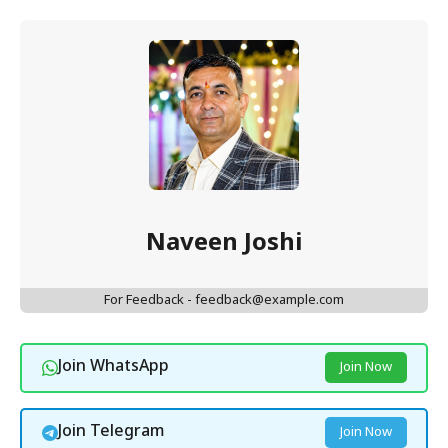
Naveen Joshi
For Feedback - feedback@example.com
Join WhatsApp
Join Now
Join Telegram
Join Now