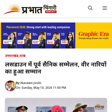
Skip
to
M
content
उत्तराखंड
,
यात्रा
लैंसडाउन में पूर्व सैनिक सम्मेलन, वीर नारियों
का हुआ सम्मान
By:
Naveen Joshi
On: Sunday, May 10, 2026 11:00 PM