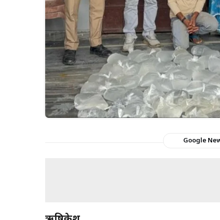
Google Ne
ऋषिकेश,