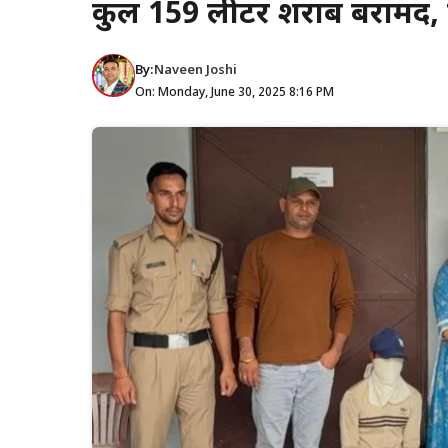
कुल 159 लीटर शराब बरामद, 
By:
Naveen Joshi
On: Monday, June 30, 2025 8:16 PM