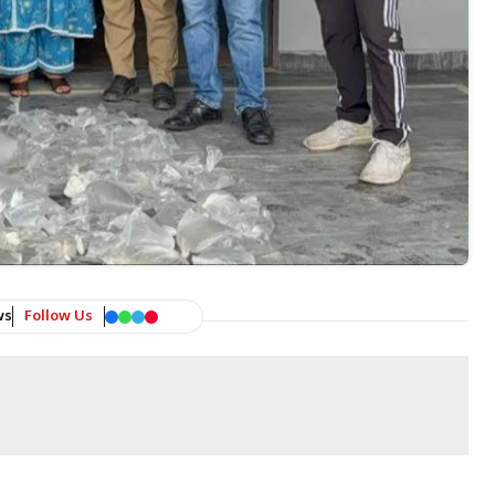
ws
Follow Us