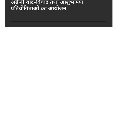
अंग्रेज़ी वाद-विवाद तथा आशुभाषण
प्रतियोगिताओं का आयोजन