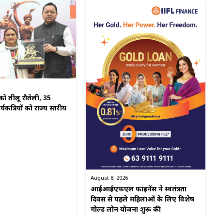
ो तीलू रौतेली, 35
यकत्रियों को राज्य स्तरीय
August 8, 2026
आईआईएफएल फाइनेंस ने स्वतंत्रता
दिवस से पहले महिलाओं के लिए विशेष
गोल्ड लोन योजना शुरू की