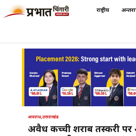
Skip
राष्ट्रीय
अन्तर्राष
to
content
अपराध
,
उत्तराखंड
अवैध कच्ची शराब तस्करी पर 