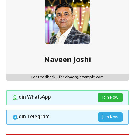
Naveen Joshi
For Feedback - feedback@example.com
Join WhatsApp
Join Now
Join Telegram
Join Now