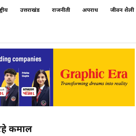
्ट्रीय
उत्तराखंड
राजनीती
अपराध
जीवन शैली
 रहे कमाल