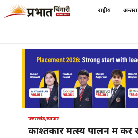
Skip
राष्ट्रीय
अन्तर्राष
to
content
उत्तराखंड
,
व्यापार
काश्तकार मत्स्य पालन में कर