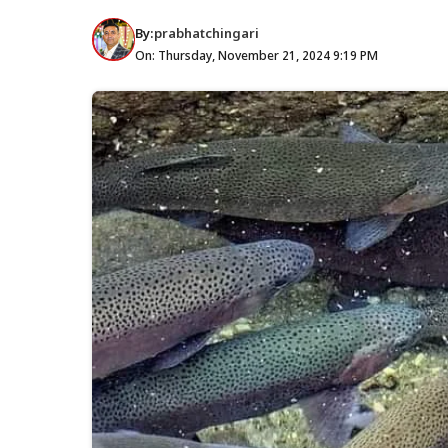
By:
prabhatchingari
On: Thursday, November 21, 2024 9:19 PM