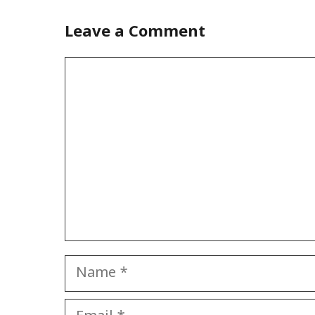
Leave a Comment
Comment
Name
Email