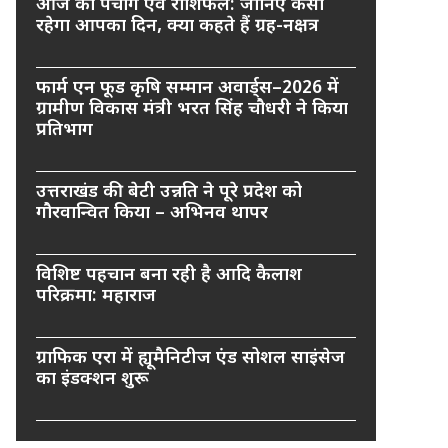
आज का पंचांग एवं राशिफल: जानिए कैसा
रहेगा आपका दिन, क्या कहते हैं ग्रह-नक्षत्र
फार्म एन फूड कृषि सम्मान अवार्ड्स–2026 में
ग्रामीण विकास मंत्री भरत सिंह चौधरी ने किया
प्रतिभाग
उत्तराखंड की बेटी उन्नति ने पूरे प्रदेश को
गौरवान्वित किया – अभिनव थापर
विशिष्ट पहचान बना रही है आदि कैलाश
परिक्रमा: महाराज
ग्राफिक एरा में ह्यूमैनिटीज एंड सोशल साइंसेज
का इंडक्शन शुरू