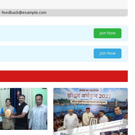
 - feedback@example.com
Join Now
Join Now