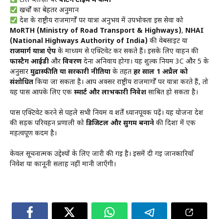
टोल प्लाज़ा पर
वेटिंग टाइम में कमी
खर्चों का बेहतर अनुमान
देश के राष्ट्रीय राजमार्गों पर यात्रा अनुभव में उपभोक्ता इस सेवा को
MoRTH (Ministry of Road Transport & Highways)
,
NHAI
(National Highways Authority of India)
की वेबसाइट या
राजमार्ग यात्रा ऐप
के माध्यम से एक्टिवेट कर सकते हैं। इसके लिए वाहन की
फास्टैग आईडी
और
विवरण
देना अनिवार्य होगा। यह शुल्क नियम 3C और 5 के
अनुसार
मुद्रास्फीति या सरकारी नीतियों
के तहत
हर साल 1 अप्रैल को
संशोधित
किया जा सकता है। आप अक्सर राष्ट्रीय राजमार्गों पर यात्रा करते हैं, तो
यह पास आपके लिए एक
स्मार्ट और लाभकारी निवेश
साबित हो सकता है।
पास एक्टिवेट करने से पहले सभी नियम व शर्तें ध्यानपूर्वक पढ़ें। यह योजना देश
की सड़क परिवहन प्रणाली को
डिजिटल और सुगम बनाने
की दिशा में एक
महत्वपूर्ण कदम है।
केवल सूचनात्मक उद्देश्यों के लिए जारी की गई है। इसमें दी गई जानकारियाँ
निवेश या कानूनी सलाह नहीं मानी जाएँगी।