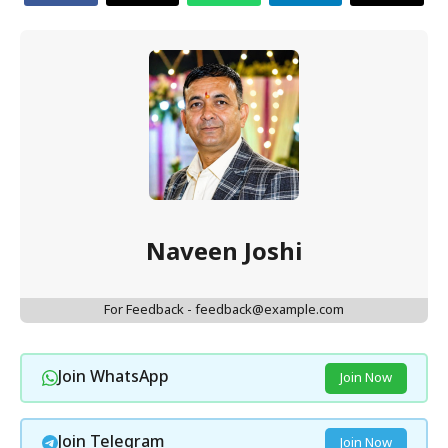
Naveen Joshi
For Feedback - feedback@example.com
Join WhatsApp
Join Now
Join Telegram
Join Now