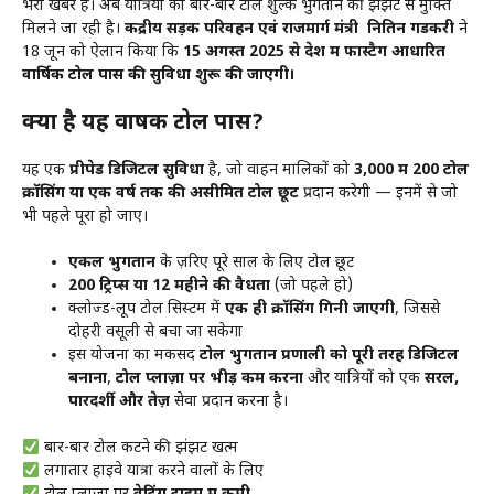
भरी खबर है। अब यात्रियों को बार-बार टोल शुल्क भुगतान की झंझट से मुक्ति
मिलने जा रही है।
केंद्रीय सड़क परिवहन एवं राजमार्ग मंत्री नितिन गडकरी
ने
18 जून को ऐलान किया कि
15 अगस्त 2025 से देश में फास्टैग आधारित
वार्षिक टोल पास की सुविधा शुरू की जाएगी।
क्या है यह वार्षिक टोल पास?
यह एक
प्रीपेड डिजिटल सुविधा
है, जो वाहन मालिकों को
₹3,000 में 200 टोल
क्रॉसिंग या एक वर्ष तक की असीमित टोल छूट
प्रदान करेगी — इनमें से जो
भी पहले पूरा हो जाए।
एकल भुगतान
के ज़रिए पूरे साल के लिए टोल छूट
200 ट्रिप्स या 12 महीने की वैधता
(जो पहले हो)
क्लोज्ड-लूप टोल सिस्टम में
एक ही क्रॉसिंग गिनी जाएगी
, जिससे
दोहरी वसूली से बचा जा सकेगा
इस योजना का मकसद
टोल भुगतान प्रणाली को पूरी तरह डिजिटल
बनाना
,
टोल प्लाज़ा पर भीड़ कम करना
और यात्रियों को एक
सरल,
पारदर्शी और तेज़
सेवा प्रदान करना है।
बार-बार टोल कटने की झंझट खत्म
लगातार हाईवे यात्रा करने वालों के लिए