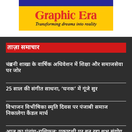
ताज़ा समाचार
चंद्रबनी शाखा के वार्षिक अधिवेशन में शिक्षा और समाजसेवा
पर जोर
25 साल की संगीत साधना, ‘घनक’ में गूंजे सुर
विभाजन विभीषिका स्मृति दिवस पर पंजाबी समाज
निकालेगा कैंडल मार्च
आज का पंचांग-राशिफल: एकादशी पर बन रहा शुभ संयोग