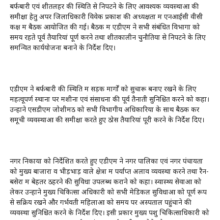
बर्फबारी एवं शीतलहर की स्थिति से निपटने के लिए आवश्यक व्यवस्थाओं की
समीक्षा हेतु अपर जिलाधिकारी विवेक प्रकाश की अध्यक्षता में एनआईसी वीसी
कक्ष में बैठक आयोजित की गई। बैठक में एडीएम ने सभी संबंधित विभागों को
समय रहते पूर्व तैयारियां पूर्ण करने तथा शीतकालीन चुनौतियों से निपटने के लिए
समन्वित कार्ययोजना बनाने के निर्देश दिए।
एडीएम ने बर्फबारी की स्थिति में सड़क मार्गों को सुचारू बनाए रखने के लिए
महत्वूपर्ण स्थानों पर मशीनों एवं संसाधनों की पूर्व तैनाती सुनिश्चित करने को कहा।
उन्होंने एसडीएम जोशीमठ को सभी विभागीय अधिकारियों के साथ बैठक कर
समूची व्यवस्थाओं की समीक्षा करते हुए ठोस तैयारियां पूरी करने के निर्देश दिए।
नगर निकायों को निर्देशित करते हुए एडीएम ने नगर पालिका एवं नगर पंचायतों
को मुख्य बाजारों व भीड़भाड़ वाले क्षेत्रों में पर्याप्त अलाव व्यवस्था करने तथा रैन-
बसेरों में बेहतर ठहरने की सुविधा उपलब्ध कराने को कहा। स्वास्थ्य सेवाओं को
लेकर उन्होंने मुख्य चिकित्सा अधिकारी को सभी मेडिकल सुविधाओं को पूर्ण रूप
से सक्रिय रखने और गर्भवती महिलाओं को समय पर अस्पताल पहुंचाने की
व्यवस्था सुनिश्चित करने के निर्देश दिए। इसी प्रकार मुख्य पशु चिकित्साधिकारी को