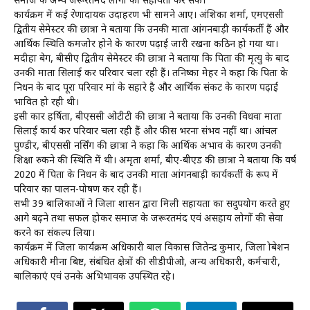
समाज के अन्य जरूरतमंद लोगों की सहायता कर सकें।
कार्यक्रम में कई प्रेरणादायक उदाहरण भी सामने आए। अंशिका शर्मा, एमएससी
द्वितीय सेमेस्टर की छात्रा ने बताया कि उनकी माता आंगनबाड़ी कार्यकर्ती हैं और
आर्थिक स्थिति कमजोर होने के कारण पढ़ाई जारी रखना कठिन हो गया था।
मदीहा बेग, बीसीए द्वितीय सेमेस्टर की छात्रा ने बताया कि पिता की मृत्यु के बाद
उनकी माता सिलाई कर परिवार चला रही हैं। तनिष्का मेहर ने कहा कि पिता के
निधन के बाद पूरा परिवार मां के सहारे है और आर्थिक संकट के कारण पढ़ाई
प्रभावित हो रही थी।
इसी प्रकार हर्षिता, बीएससी ओटीटी की छात्रा ने बताया कि उनकी विधवा माता
सिलाई कार्य कर परिवार चला रही हैं और फीस भरना संभव नहीं था। आंचल
पुण्डीर, बीएससी नर्सिंग की छात्रा ने कहा कि आर्थिक अभाव के कारण उनकी
शिक्षा रुकने की स्थिति में थी। अमृता शर्मा, बीए-बीएड की छात्रा ने बताया कि वर्ष
2020 में पिता के निधन के बाद उनकी माता आंगनबाड़ी कार्यकर्ती के रूप में
परिवार का पालन-पोषण कर रही हैं।
सभी 39 बालिकाओं ने जिला प्रशासन द्वारा मिली सहायता का सदुपयोग करते हुए
आगे बढ़ने तथा सफल होकर समाज के जरूरतमंद एवं असहाय लोगों की सेवा
करने का संकल्प लिया।
कार्यक्रम में जिला कार्यक्रम अधिकारी बाल विकास जितेन्द्र कुमार, जिला प्रोबेशन
अधिकारी मीना बिष्ट, संबंधित क्षेत्रों की सीडीपीओ, अन्य अधिकारी, कर्मचारी,
बालिकाएं एवं उनके अभिभावक उपस्थित रहे।