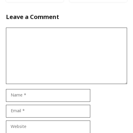
Leave a Comment
Comment
Name
Email
Website