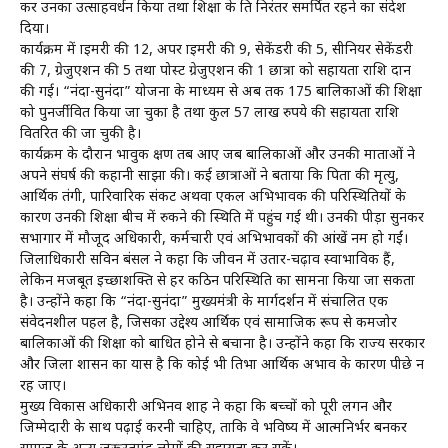
कर उनका उत्साहवर्धन किया तथा शिक्षा के प्रति निरंतर समर्पित रहने का संदेश
दिया।
कार्यक्रम में प्राइमरी की 12, अपर प्राइमरी की 9, सेकेंडरी की 5, सीनियर सेकेंडरी
की 7, ग्रेजुएशन की 5 तथा पोस्ट ग्रेजुएशन की 1 छात्रा को सहायता राशि प्रदान
की गई। “नंदा-सुनंदा” योजना के माध्यम से अब तक 175 बालिकाओं की शिक्षा
को पुनर्जीवित किया जा चुका है तथा कुल 57 लाख रुपये की सहायता राशि
वितरित की जा चुकी है।
कार्यक्रम के दौरान भावुक क्षण तब आए जब बालिकाओं और उनकी माताओं ने
अपने संघर्ष की कहानी साझा की। कई छात्राओं ने बताया कि पिता की मृत्यु,
आर्थिक तंगी, पारिवारिक संकट अथवा एकल अभिभावक की परिस्थितियों के
कारण उनकी शिक्षा बीच में रुकने की स्थिति में पहुंच गई थी। उनकी पीड़ा सुनकर
सभागार में मौजूद अधिकारी, कर्मचारी एवं अभिभावकों की आंखें नम हो गईं।
जिलाधिकारी सविन बंसल ने कहा कि जीवन में उतार-चढ़ाव स्वाभाविक हैं,
लेकिन मजबूत इच्छाशक्ति से हर कठिन परिस्थिति का सामना किया जा सकता
है। उन्होंने कहा कि “नंदा-सुनंदा” मुख्यमंत्री के मार्गदर्शन में संचालित एक
संवेदनशील पहल है, जिसका उद्देश्य आर्थिक एवं सामाजिक रूप से कमजोर
बालिकाओं की शिक्षा को बाधित होने से बचाना है। उन्होंने कहा कि राज्य सरकार
और जिला प्रशासन का प्रयास है कि कोई भी प्रतिभा आर्थिक अभाव के कारण पीछे न
रह जाए।
मुख्य विकास अधिकारी अभिनव शाह ने कहा कि बच्चों को पूरी लगन और
जिम्मेदारी के साथ पढ़ाई करनी चाहिए, ताकि वे भविष्य में आत्मनिर्भर बनकर