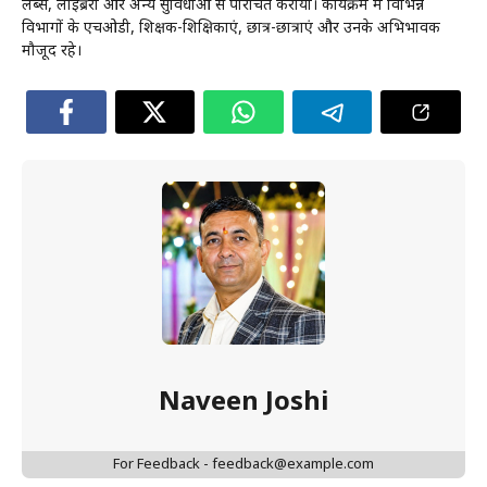
लैब्स, लाइब्रेरी और अन्य सुविधाओं से परिचित कराया। कार्यक्रम में विभिन्न
विभागों के एचओडी, शिक्षक-शिक्षिकाएं, छात्र-छात्राएं और उनके अभिभावक
मौजूद रहे।
Naveen Joshi
For Feedback - feedback@example.com