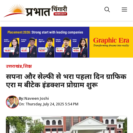
Skip
to
M
content
उत्तराखंड
,
शिक्षा
सपनों और सेल्फी से भरा पहला दिन ग्राफिक
एरा में बीटेक इंडक्शन प्रोग्राम शुरू
By:
Naveen Joshi
On: Thursday, July 24, 2025 5:54 PM