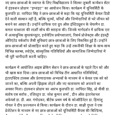
नए छात्र-छात्राओं के स्वागत के लिए विश्वविद्यालय ने सिल्वर जुबली कन्वेंशन सेंटर
में इंडक्शन प्रोग्राम ‘‘इग्नाइट‘‘ का आयोजन किया। कार्यक्रम में यूनिवर्सिटी के
कुलपति डा. नरपिंदर सिंह ने छात्र-छात्राओं से कहा कि यह यूनिवर्सिटी केवल डिग्री
देने वाली संस्थान नहीं है, बल्कि मूल्यों, चरित्रों और जिम्मेदारियों से भरे जीवन को
बनाने का आधार है। उन्होंने ग्राफिक एरा ग्रुप ऑफ इंस्टिट्यूशन के चेयरमैन डा.
कमल घनशाला की दूरदर्शी सोच की सराहना की। जिनके मार्गदर्शन में ग्राफिक एरा
में अत्याधुनिक सुपरकंप्यूटर, इनोवेटिव प्रयोगशालाएं, रिसर्च प्रोजेक्ट्स और इंडस्ट्री
ओरिएंटेड वर्कशॉप जैसी सुविधाएं छात्र-छात्राओं के लिए विकसित हुई हैं। उन्होंने
छात्र-छात्राओं को प्रोत्साहित करते हुए कहा कि उन्हें तकनीकी शिक्षा के साथ-साथ
विभिन्न क्लब्स, स्पोर्ट्स, सांस्कृतिक गतिविधियों और सामाजिक जिम्मेदारियां में
भी पूरी भागीदारी करनी चाहिए।
कार्यक्रम में आयोजित आइस ब्रेकिंग सेशन ने छात्र-छात्राओं के पहले दिन को और
भी खास बना दिया। छात्र-छात्राओं को विभिन्न टीम आधारित गतिविधियों,
इंटरएक्टिव टास्क्स और प्रेरणादायक अभ्यासों के माध्यम से न केवल एक दूसरे को
जानने का, बल्कि अपनी झिझक तोड़ने और नए वातावरण को अपनाने का
अवसर मिला। इंडक्शन प्रोग्राम का आरंभ कुलपति डा. नरपिंदर सिंह, प्रो वीसी डा.
संतोष एस सर्राफ , रजिस्ट्रार डा. नरेश कुमार शर्मा , डीन ऑफ इंटरनेशनल
अफेयर्स डा. डी. आर. गंगोडकर, बीटेक प्रथम वर्ष के कोऑर्डिनेटर डा. हिमांशु
गोयल ने दीप प्रज्ज्वलन से किया। कार्यक्रम के दौरान डा. साक्षी गुप्ता ने एक
प्रेजेंटेशन के माध्यम से नए छात्र-छात्राओं को यूनिवर्सिटी कैंपस की बिल्डिंग्स,