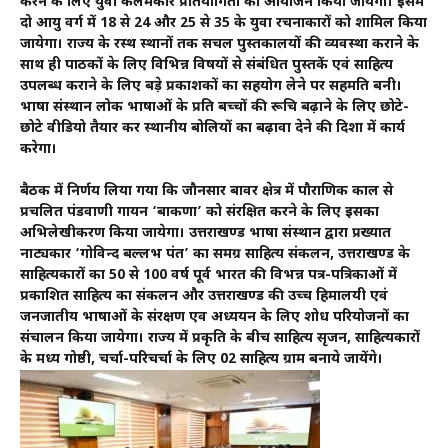
करने के लिए युवा कलमकार प्रतियोगिता का आयोजन किया जायेगा। इसमें
दो आयु वर्ग में 18 से 24 और 25 से 35 के युवा रचनाकारों को शामिल किया
जायेगा। राज्य के दूरस्थ स्थानों तक सचल पुस्तकालयों की व्यवस्था कराने के
साथ ही पाठकों के लिए विभिन्न विषयों से संबंधित पुस्तकें एवं साहित्य
उपलब्ध कराने के लिए बड़े प्रकाशकों का सहयोग लेने पर सहमति बनी।
भाषा संस्थान लोक भाषाओं के प्रति बच्चों की रूचि बढ़ाने के लिए छोटे-
छोटे वीडियो तैयार कर स्थानीय बोलियों का बढ़ावा देने की दिशा में कार्य
करेगा।
बैठक में निर्णय लिया गया कि जौनसार बावर क्षेत्र में पौराणिक काल से
प्रचलित पंडवाणी गायन ‘बाकणा’ को संरक्षित करने के लिए इसका
अभिलेखीकरण किया जायेगा। उत्तराखण्ड भाषा संस्थान द्वारा प्रख्यात
नाट्यकार ‘गोविन्द बल्लभ पंत’ का समग्र साहित्य संकलन, उत्तराखण्ड के
साहित्यकारों का 50 से 100 वर्ष पूर्व भारत की विभन्न पत्र-पत्रिकाओं में
प्रकाशित साहित्य का संकलन और उत्तराखण्ड की उच्च हिमालयी एवं
जनजातीय भाषाओं के संरक्षण एव अध्ययन के लिए शोध परियोजनों का
संचालन किया जायेगा। राज्य में प्रकृति के बीच साहित्य सृजन, साहित्यकारों
के मध्य गोष्ठी, चर्चा-परिचर्चा के लिए 02 साहित्य ग्राम बनाये जायेंगे।