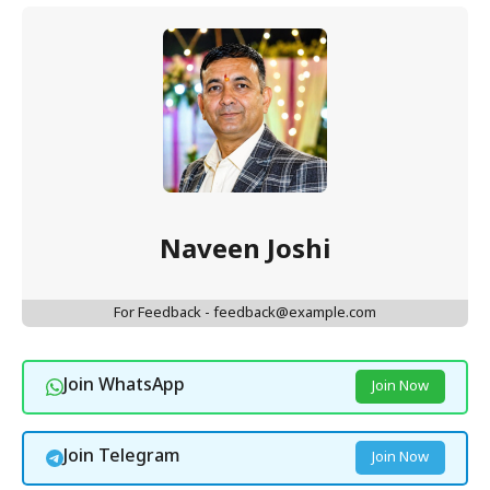
Naveen Joshi
For Feedback - feedback@example.com
Join WhatsApp
Join Now
Join Telegram
Join Now