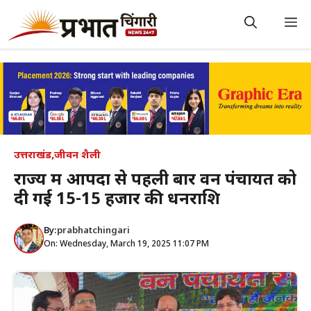
Skip
to
M
content
उत्तराखंड
,
जीवन शैली
राज्य में आपदा से पहली बार वन पंचायत को
दी गई 15-15 हजार की धनराशि
By:
prabhatchingari
On: Wednesday, March 19, 2025 11:07 PM