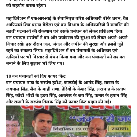
को सहयोग करता रहेगा।
महाधिवेशन में एफआरआई के सेवानिवृत्त वरिष्ठ अधिकारी वीके धवन, रेंज
आफिसर्स शिव प्रसाद गैरोला एवं वन विभाग के अधिकारियों ने वनाग्नि की
बडती घटनाओं की रोकथाम एवं उसके प्रबंधन को लेकर प्रशिक्षण दिया।
वन पंचायत सरपंचों ने वन और पर्यावरण की सुरक्षा को लेकर अपने-अपने
विचार रखे। इस दौरान जल, जंगल और जमीन की सुरक्षा और इससे जुड़े
रहने का संकल्प लिया। महाधिवेशन में वन पंचायतों के अधिकार एवं
दायित्वों पर भी विस्तार से मंथन किया गया और वन पंचायतों को सशक्त
बनाने के लिए सुझाव भी लिए गए।
10 वन पंचायतों को दिए फायर किट
वन पंचायत नाडा के सरपंच हरीश, काण्डोई के आनंद सिंह, सावरा के
जयपाल सिंह, सैंज के माही राणा, डेरियो के केशर सिंह, लखवाड के प्रताप
सिंह, कोदी भौदी के ह्रदय सिंह, अतलेऊ के जय सिंह, फनार के हयान सिंह
और रायगी के सरपंच तिलक सिंह को फायर किट प्रदान की गई।