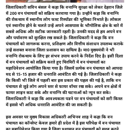
जिलाधिकारी सविन बंसल ने कहा कि वनाग्नि सुरक्षा को लेकर देहरादून जिले
में 200 वन पंचायतों को सक्रिय करवाया गया है। उन्होंने कहा कि वनाग्नि
की रोकथाम में स्थानीय लोग फस्ट रिस्पोंडर की भूमिका निभाते है। लोकल
एवं स्थानीय होने के चलते उन्हें अपने आसपास के भौगोलिक क्षेत्र के बारे में
सबसे अधिक और सटीक जानकारी रहती है। उनकी मदद से हम अपने वन
और पर्यावरण को सुरक्षित रख सकते है। जिलाधिकारी ने कहा कि वन
पंचायतों को जागरूक करना, प्रशिक्षण और वित्तीय संशाधन उपलब्ध कराके
उन्हें सशक्त बनाना जिला प्रशासन का दायित्व है। मा0 मुख्यमंत्री ने भी
वनाग्नि रोकथाम के लिए हर संभव उपाय करने के निर्देश दिए है। इसी दिशा
में वन पंचायतों को सक्रिय करते हुए चिरमिरी में वन पंचायतों का
महाधिवेशन आयोजित किया गया है। जिसमें प्रत्येक वन पंचायत को आपदा
मद से 15-15 हजार की धनराशि आवंटित की गई है। जिलाधिकारी ने कहा
कि किसी भी जिले में पहली बार इस प्रकार की पहल की गई है, ताकि वन
पंचायत से जुड़े लोग अपने स्तर से फायर वॉचर रख सके। अपने वन क्षेत्रों में
फायर लाइन काट सके और वनाग्नि की घटनाओं को न्यून कर सके।
जिलाधिकारी ने कहा कि आवश्यकता पडने पर वन पंचायतों को दूसरी किस्त
में इससे भी अधिक धनराशि आवंटित की जा सकती है।
इस अवसर पर मुख्य विकास अधिकारी अभिनव शाह ने कहा कि वन
पंचायत का कॉन्सेप्ट केवल हमारे ही प्रदेश में है इस परिपेक्ष में वन पंचायत
का महाधिवेशन किया गया है जिला प्रशासन वन पंचायतों को सुदृढ़ करने