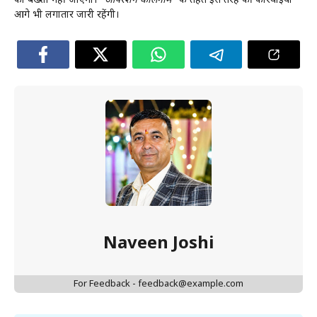
को बख्शा नहीं जाएगा।
“ऑपरेशन कालनेमि”
के तहत इस तरह की कार्रवाइयाँ
आगे भी लगातार जारी रहेंगी।
Naveen Joshi
For Feedback - feedback@example.com