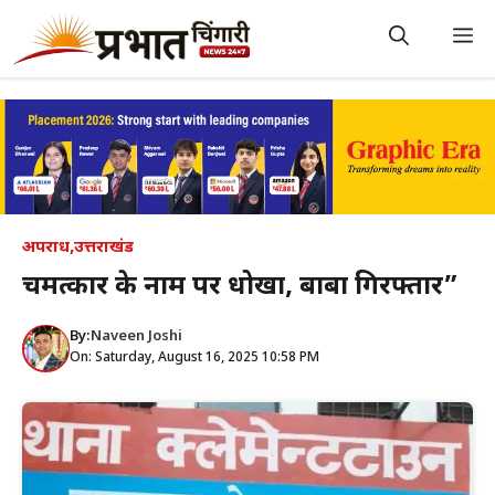
Skip
to
M
content
अपराध
,
उत्तराखंड
चमत्कार के नाम पर धोखा, बाबा गिरफ्तार”
By:
Naveen Joshi
On: Saturday, August 16, 2025 10:58 PM