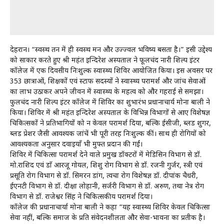
देहरादून। “स्वस्थ तन में ही स्वस्थ मन और उज्ज्वल भविष्य बसता है।” इसी उद्देश्य
को साकार करते हुए श्री महंत इन्दिरेश अस्पताल ने फूलचंद नारी शिल्प इंटर
कॉलेज में एक दिवसीय निःशुल्क स्वास्थ्य शिविर आयोजित किया। इस अवसर पर
353 छात्राओं, शिक्षकों एवं स्टाफ सदस्यों ने स्वास्थ्य परामर्श और जांच सेवाओं
का लाभ उठाकर अपने जीवन में स्वास्थ्य के महत्व को और गहराई से समझा।
फुलचंद नारी शिल्प इंटर कॉलेज में शिविर का शुभारंभ प्रधानाचार्य मोना बाली ने
किया। शिविर में श्री महंत इन्दिरेश अस्पताल के विभिन्न विभागों से आए विशेषज्ञ
चिकित्सकों ने प्रतिभागियों को न केवल परामर्श दिया, बल्कि ईसीजी, ब्लड शुगर,
ब्लड प्रेशर जैसी आवश्यक जांचें भी पूरी तरह निःशुल्क कीं। साथ ही रोगियों को
आवश्यकता अनुसार दवाइयाँ भी मुफ्त प्रदान की गईं।
शिविर में चिकित्सा परामर्श देने वाले प्रमुख डॉक्टरों में मेडिसिन विभाग से डॉ.
मो.राशिद एवं डाॅ आरजू गोयल, शिशु रोग विभाग से डॉ. रजनी गुर्जर, स्त्री एवं
प्रसूति रोग विभाग से डॉ. सिमरन डांग, त्वचा रोग विशेषज्ञ डॉ. दीपांक चैधरी,
ईएनटी विभाग से डॉ. दीक्षा लोहानी, सर्जरी विभाग से डॉ. अरुण, तथा नेत्र रोग
विभाग से डॉ. राजेश्वर सिंह ने चिकित्सकीय परामर्श दिया।
कॉलेज की प्रधानाचार्या मोना बाली ने कहा “यह स्वास्थ्य शिविर केवल चिकित्सा
सेवा नहीं, बल्कि समाज के प्रति संवेदनशीलता और सेवा-भावना का प्रतीक है।