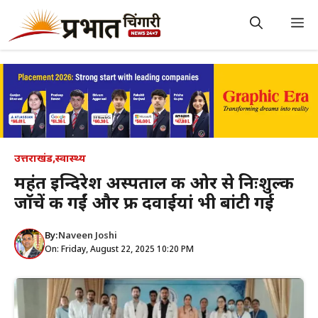
Skip
to
M
content
उत्तराखंड
,
स्वास्थ्य
महंत इन्दिरेश अस्पताल की ओर से निःशुल्क
जाॅचें की गईं और फ्री दवाईयां भी बांटी गई
By:
Naveen Joshi
On: Friday, August 22, 2025 10:20 PM