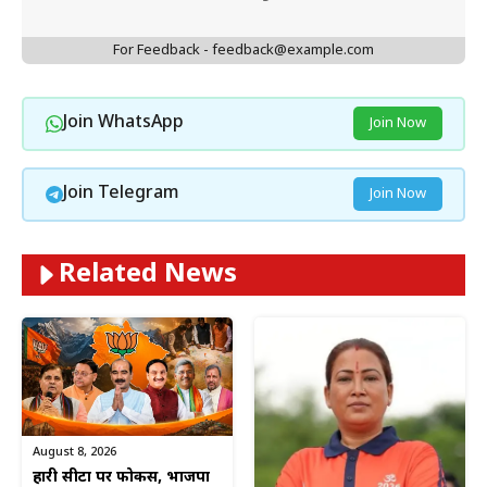
For Feedback - feedback@example.com
Join WhatsApp
Join Now
Join Telegram
Join Now
Related News
August 8, 2026
हारी सीटों पर फोकस, भाजपा