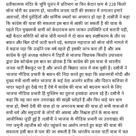
प्रतीकात्मक मंदिर के भूमि पूजन में प्रतिभाग या फिर केदार धाम से 228 किलो
सोना चोरी का प्रकरण हो, भारतीय जनता पार्टी की सरकार में लगातार हमारे
आराध्यों, तीर्थ पुरोहितों और धार्मिक स्थलों का अपमान हो रहा है ।दसौनी ने कहा
कि कांग्रेस की यात्रा की सफलता इस बात से आंकी जा सकती है की यात्रा के
पहले दिन मुख्यमंत्री धामी को केदारनाथ धाम जाकर उपस्थिति दर्ज करानी पड़ी,
बद्री केदार समिति को सोना चोरी मामले में दो साल बाद स्पष्टीकरण के तौर पर
बयान और बिल दोनों जारी करने पड़े, सतपाल महाराज को सोना चोरी मामले में
ये कहना पड़ा कि उन्होंने एक वर्ष पहले ही इसकी जांच करा ली है और अब
कांग्रेस के पूर्व अध्यक्ष वर्तमान में टिहरी से भाजपा विधायक किशोर उपाध्याय
द्वारा प्रेस कॉन्फ्रेंस इस बात का द्योतक है कि कांग्रेस की इस यात्रा से भारतीय
जनता पार्टी बैकफुट पर है और अपने ही बिछाए जाल में फंस चुकी है। दसौनी ने
भाजपा मीडिया प्रभारी के बयान की निंदा करते हुए कहा कि प्रधानमंत्री मोदी और
मुख्य मंत्री धामी समेत भाजपा के कई नेता अजमेर शरीफ और पिरान कलियर में
चादर चढ़ाते हुए देखे गए हैं ऐसे में कांग्रेस की यात्रा को बदनाम करने के लिए
भाजपा मीडिया प्रभारी हिंदू मुस्लिम का पुराना हथकंडा अपना रहे हैं। दसौनी ने
कहा कि यह चार धाम उत्तराखंड की सांझी धरोहरें हैं और फिर चाहे चार धाम
यात्रा हो, वैष्णो देवी की यात्रा हो या अमरनाथ बाबा की यात्रा हो सभी यात्राओं में
सभी धर्म और समुदायों के लोगों की आस्था और विश्वास होने के साथ-साथ
आजीविका जुड़ी हुई है ।दसौनी ने भाजपा के मीडिया प्रभारी पर उत्तराखंड की
गंगा जमुनी तहजीब को चोट पहुंचाने का आरोप लगाते हुए कहा की यात्रा की
सफलता इसी बात से पता की जा सकती है कि भारतीय जनता पार्टी यात्रा में चल