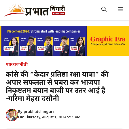
Skip
to
M
content
यात्रा
,
राजनीती
कांग्रेस की “केदार प्रतिष्ठा रक्षा यात्रा” की
अपार सफलता से घबरा कर भाजपा
निकृष्टतम बयान बाजी पर उतर आई है
-गरिमा मेहरा दसौनी
By:
prabhatchingari
On: Thursday, August 1, 2024 5:11 AM