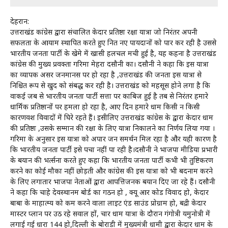
देहरादून:
उत्तराखंड कांग्रेस द्वारा संचालित केदार प्रतिष्ठा रक्षा यात्रा जो निरंतर अपनी
सफलता के आयाम स्थापित करते हुए नित नए पायदानों को पार कर रही है उससे
भारतीय जनता पार्टी के खेमे में खासी हलचल मची हुई है, यह कहना है उत्तराखंड
कांग्रेस की मुख्य प्रवक्ता गरिमा मेहरा दसौनी का। दसौनी ने कहा कि इस यात्रा
का व्यापक असर जनमानस पर हो रहा है ,उत्तराखंड की जनता इस यात्रा से
निश्चित रूप से खुद को संबद्ध कर रही है। उत्तराखंड को महसूस होने लगा है कि
वाकई जब से भारतीय जनता पार्टी सत्ता पर काबिज हुई है तब से निरंतर हमारे
धार्मिक प्रतिष्ठानों पर हमला हो रहा है, आए दिन हमारे धाम किसी न किसी
कारणवश विवादों में घिरे रहते हैं। इसीलिए उत्तराखंड कांग्रेस के द्वारा केदार धाम
की प्रतिष्ठा ,उसके सम्मान की रक्षा के लिए यात्रा निकालने का निर्णय लिया गया ।
गरिमा के अनुसार इस यात्रा को अपार जन समर्थन मिल रहा है और यही कारण है
कि भारतीय जनता पार्टी इसे पचा नहीं पा रही है।दसौनी ने भाजपा मीडिया प्रभारी
के बयान की भर्त्सना करते हुए कहा कि भारतीय जनता पार्टी कभी भी तुष्टिकरण
करने का कोई मौका नहीं छोड़ती और कांग्रेस की इस यात्रा को भी बदनाम करने
के लिए लगातार भाजपा नेताओं द्वारा आपत्तिजनक बयान दिए जा रहे हैं। दसौनी
ने कहा कि चाहे देवस्थानम बोर्ड का गठन हो , क्यू आर कोड विवाद हो, केदार
बाबा के माहात्म्य को कम करने वाला लाइट एंड साउंड प्रोग्राम हो, बद्री केदार
मास्टर प्लान पर उठ रहे सवाल हों, चार धाम यात्रा के दौरान गंगोत्री यमुनोत्री में
लगाई गई धारा 144 हो,दिल्ली के बोराडी में मुख्यमंत्री धामी द्वारा केदार धाम के