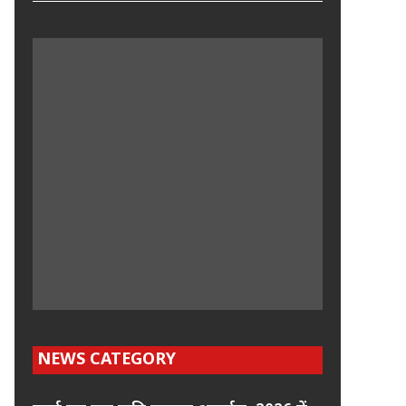
NEWS CATEGORY