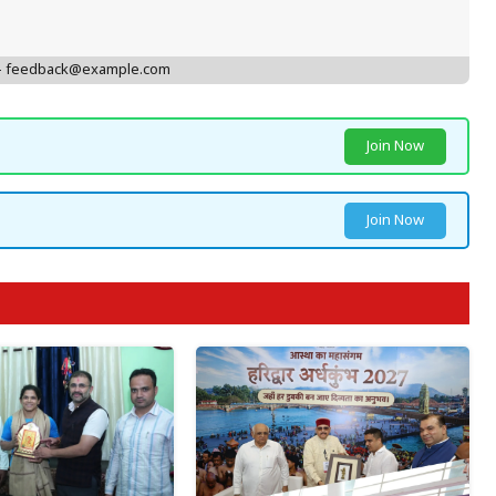
 - feedback@example.com
Join Now
Join Now