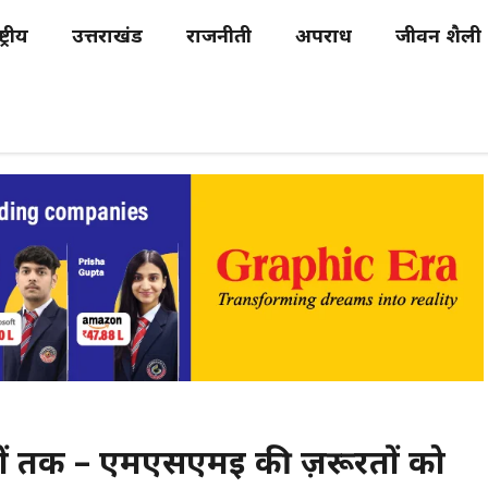
्ट्रीय
उत्तराखंड
राजनीती
अपराध
जीवन शैली
ियों तक – एमएसएमई की ज़रूरतों को