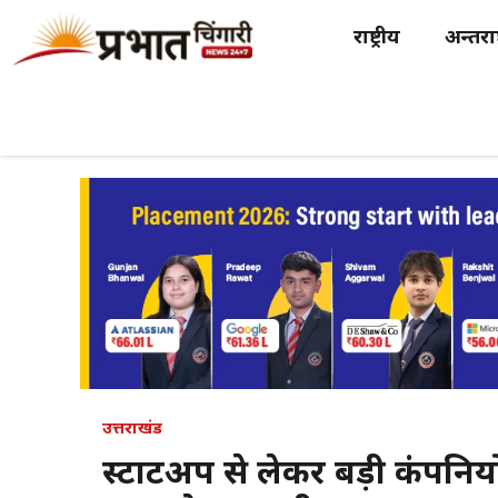
Skip
राष्ट्रीय
अन्तर्राष
to
content
उत्तराखंड
स्टार्टअप से लेकर बड़ी कंपन