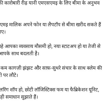
त की कारोबारी रीढ़ यानी एमएसएमई के लिए बीमा के अनुभव
मएसएमई मालिक अपने फोन या लैपटॉप से बीमा खरीद सकते हैं
 गए।
हे आपका व्यवसाय मौसमी हो, नया स्टार्टअप हो या तेजी से
ो आपके साथ बदलती है।
 है। कम कागज़ी झंझट और साफ़-सुथरे संचार के साथ क्लेम की
री पर लौटे।
िंग शॉप हो, छोटी लॉजिस्टिक्स फर्म या फैब्रिकेशन यूनिट,
ी समाधान सुझाते हैं।