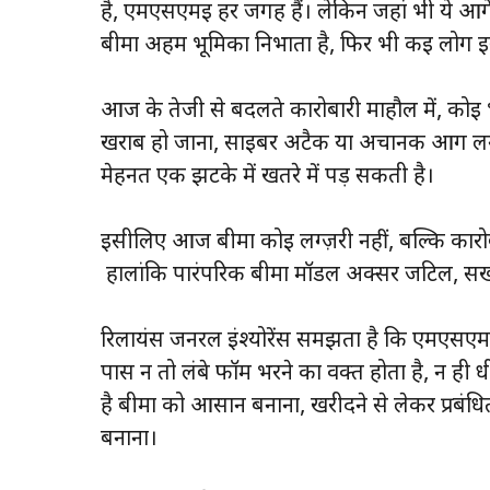
है, एमएसएमई हर जगह हैं। लेकिन जहां भी ये आगे बढ
बीमा अहम भूमिका निभाता है, फिर भी कई लोग इ
आज के तेजी से बदलते कारोबारी माहौल में, कोई
खराब हो जाना, साइबर अटैक या अचानक आग लग ज
मेहनत एक झटके में खतरे में पड़ सकती है।
इसीलिए आज बीमा कोई लग्ज़री नहीं, बल्कि कारो
हालांकि पारंपरिक बीमा मॉडल अक्सर जटिल, सख
रिलायंस जनरल इंश्योरेंस समझता है कि एमएसए
पास न तो लंबे फॉर्म भरने का वक्त होता है, न ह
है बीमा को आसान बनाना, खरीदने से लेकर प्रबंधि
बनाना।