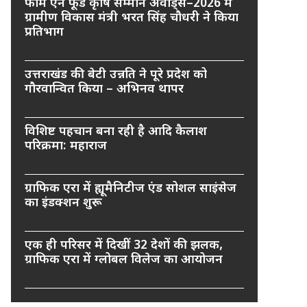
फार्म एन फूड कृषि सम्मान अवार्ड्स–2026 में
ग्रामीण विकास मंत्री भरत सिंह चौधरी ने किया
प्रतिभाग
उत्तराखंड की बेटी उन्नति ने पूरे प्रदेश को
गौरवान्वित किया – अभिनव थापर
विशिष्ट पहचान बना रही है आदि कैलाश
परिक्रमा: महाराज
ग्राफिक एरा में ह्यूमैनिटीज एंड सोशल साइंसेज
का इंडक्शन शुरू
एक ही परिसर में दिखीं 32 देशों की झलक,
ग्राफिक एरा में ग्लोबल विलेज का आयोजन