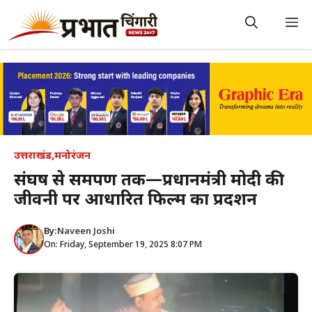
Skip
to
M
content
उत्तराखंड
,
मनोरंजन
संघर्ष से समर्पण तक—प्रधानमंत्री मोदी की
जीवनी पर आधारित फिल्म का प्रदर्शन
By:
Naveen Joshi
On: Friday, September 19, 2025 8:07 PM