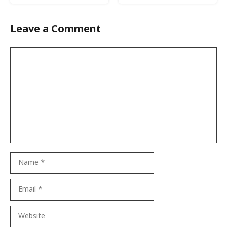
Leave a Comment
Comment
Name
Email
Website