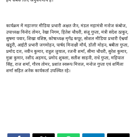
हम सबके लिए अनुकरणीय है।
कार्यक्रम में महानगर मीडिया प्रभारी अक्षत जैन, मंडल महामंत्री मनोज कंबोज,
उपाध्यक्ष विनोद तोमर, रेखा निगम, हितेश चौधरी, संजू गुप्ता, मंत्री संदेश ठाकुर,
सुषमा पवार, शिखा वशिष्ठ, कोषाध्यक्ष मृगेंद्र कपूर, सोशल मीडिया प्रभारी ऐश्वर्या
खंडूरी, आईटी प्रभारी जगमोहन, पार्षद मिनाक्षी मौर्य, डॉली मोहन, बबीता गुप्ता,
प्रमोद दत्त, नवीन कुमार, राहुल जुयाल, रजनी शर्मा, सीमा चौधरी, सुरेश कुमार,
मुन्ना कुमार, रशीद अहमद, प्रमोद शुक्ला, सतीश साहनी, राधे गुप्ता, महिपाल
सिंह, राज शर्मा, गौरव तोमर, प्रशांत स्वरूप मित्तल, मनोज गुप्ता एवं शर्मिला
शर्मा सहित अनेक कार्यकर्ता उपस्थित रहे।