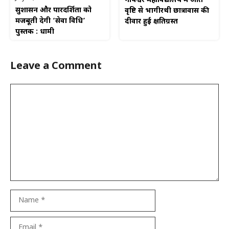
गोपेश्वर महाविद्यालय में अति
सुशासन और पारदर्शिता को
वृष्टि से भागीरथी छात्रावास की
मजबूती देगी ‘सेवा विधि’
दीवार हुई क्षतिग्रस्त
पुस्तक : धामी
Leave a Comment
Comment
Name
Email