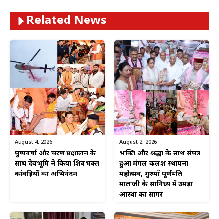
Related News
August 4, 2026
August 2, 2026
पुष्पवर्षा और चरण प्रक्षालन के
भक्ति और श्रद्धा के साथ संपन्न
साथ देवभूमि ने किया शिवभक्त
हुआ मंगल कलश स्थापना
कांवड़ियों का अभिनंदन
महोत्सव, गुरुमाँ पूर्णमति
माताजी के सानिध्य में उमड़ा
आस्था का सागर