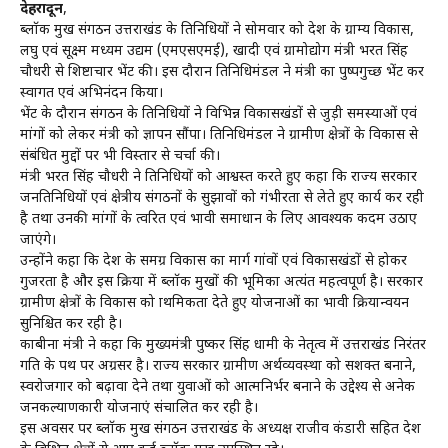
देहरादून
,
ब्लॉक प्रमुख संगठन उत्तराखंड के प्रतिनिधियों ने सोमवार को प्रदेश के ग्राम्य विकास,
लघु एवं सूक्ष्म मध्यम उद्यम (एमएसएमई), खादी एवं ग्रामोद्योग मंत्री भरत सिंह
चौधरी से शिष्टाचार भेंट की। इस दौरान प्रतिनिधिमंडल ने मंत्री का पुष्पगुच्छ भेंट कर
स्वागत एवं अभिनंदन किया।
भेंट के दौरान संगठन के प्रतिनिधियों ने विभिन्न विकासखंडों से जुड़ी समस्याओं एवं
मांगों को लेकर मंत्री को ज्ञापन सौंपा। प्रतिनिधिमंडल ने ग्रामीण क्षेत्रों के विकास से
संबंधित मुद्दों पर भी विस्तार से चर्चा की।
मंत्री भरत सिंह चौधरी ने प्रतिनिधियों को आश्वस्त करते हुए कहा कि राज्य सरकार
जनप्रतिनिधियों एवं क्षेत्रीय संगठनों के सुझावों को गंभीरता से लेते हुए कार्य कर रही
है तथा उनकी मांगों के त्वरित एवं प्रभावी समाधान के लिए आवश्यक कदम उठाए
जाएंगे।
उन्होंने कहा कि प्रदेश के समग्र विकास का मार्ग गांवों एवं विकासखंडों से होकर
गुजरता है और इस प्रक्रिया में ब्लॉक प्रमुखों की भूमिका अत्यंत महत्वपूर्ण है। सरकार
ग्रामीण क्षेत्रों के विकास को प्राथमिकता देते हुए योजनाओं का प्रभावी क्रियान्वयन
सुनिश्चित कर रही है।
काबीना मंत्री ने कहा कि मुख्यमंत्री पुष्कर सिंह धामी के नेतृत्व में उत्तराखंड निरंतर
प्रगति के पथ पर अग्रसर है। राज्य सरकार ग्रामीण अर्थव्यवस्था को सशक्त बनाने,
स्वरोजगार को बढ़ावा देने तथा युवाओं को आत्मनिर्भर बनाने के उद्देश्य से अनेक
जनकल्याणकारी योजनाएं संचालित कर रही है।
इस अवसर पर ब्लॉक प्रमुख संगठन उत्तराखंड के अध्यक्ष राजीव कंडारी सहित प्रदेश