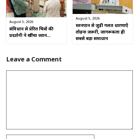
August 5, 2026
August 5, 2026
स्तनपान से जुड़ी गलत धारणाएँ
संविधान से प्रेरित चित्रों की
तोड़ना जरूरी, जागरूकता ही
प्रदर्शनी ने खींचा ध्यान…
सबसे बड़ा समाधान
Leave a Comment
Comment
Name