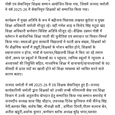
गोष्ठी एवं सेवानिवृत्त शिक्षक सम्मान आयोजित किया गया, जिसमें जनपद चमोली
मे वर्ष 2025-26 में सेवानिवृत्त शिक्षकों को सम्मानित किया गया।
कार्यक्रम में मुख्य अतिथि के रूप में बद्रीनाथ विधायक लखपत बुटोला व मुख्य
शिक्षा अधिकारी चमोली मौजूद रहे। वहीं गणेश शाह व विनोद सिंह मटूडा खंड
शिक्षा अधिकारी कर्णप्रयाग विशिष्ट अतिथि मौजूद रहे। शैक्षिक उन्नयन गोष्ठी में
वर्तमान मे सार्वजनिक शिक्षा प्रणाली की चुनौतियां एवं समाधान पर विचार-विमर्श
किया गया। वक्ताओं द्वारा सरकारी विद्यालयों मे घटती छात्र संख्या, शिक्षकों को
गैर शैक्षणिक कार्यों मे ड्यूटी,शिक्षकों के प्रमोशन बाधित होने, शिक्षकों के
स्थानान्तरण न होना, गांवों से पलायन,विद्यालयी शिक्षा मे किए जा रहे तमाम
प्रयोगों ,समय पर स्कूलों मे किताबों का न पहुंचना, प्राथमिक स्कूलों मे न्यूनतम 4
अध्यापकों की नियुक्ति सहित, माध्यमिक शिक्षा में प्रधानाचार्य/प्रधानाध्यापकों के 90
फीसदी से ऊपर पदों का खाली होने को शिक्षा व्यवस्था को प्रभावित करने वाले
कारण बताए।
जनपद चमोली में वर्ष 2025-26 में 38 शिक्षक सेवानिवृत्त हुए हैं। जनपद
कार्यकारिणी चमोली द्वारा शिक्षकों को उनकी लम्बी गरिमामयी सेवा एवं शिक्षा
विभाग में उनके अतुलनीय योगदान हेतु सम्मानित किया गया.सम्मान समारोह में
जनपदीय अध्यक्ष प्रकाश सिंह चौहान, उपाध्यक्ष दिनेश कुनियाल मंत्री वीरेन्द्र सिंह
नेगी,बलवंत बिष्ट, संतोष बिष्ट, मीनाक्षी सती , शर्मिला डिमरी,गौतम कल्पना बेन,
अतीश खंडूरी,अशोक कुमार ,कर्णप्रयाग ब्लॉक अध्यक्ष सुरेंद्र भगत,यशवंत