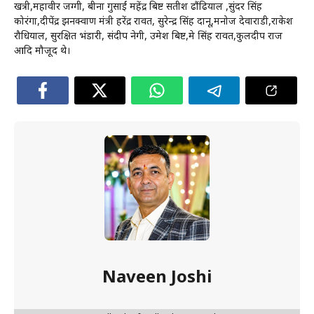
खत्री,महावीर जग्गी, बीना गुसाईं महेंद्र बिष्ट सतीश ढौंढियाल ,सुंदर सिंह
कोरंगा,दीपेंद्र झनक्वाण मंत्री हरेंद्र रावत, सुरेन्द्र सिंह दानू,मनोज देवाराडी,राकेश
रौधियाल, सुरक्षित भंडारी, संदीप नेगी, उमेश बिष्ट,प्रेम सिंह रावत,कुलदीप राज
आदि मौजूद थे।
Naveen Joshi