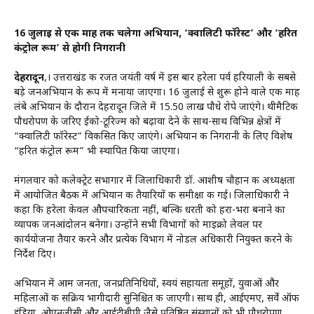
16 जुलाई से एक माह तक चलेगा अभियान, ‘क्वालिटी फॉरेस्ट’ और ‘हरित
कंट्रोल रूम’ से होगी निगरानी
देहरादून
,। उत्तराखंड की रजत जयंती वर्ष में इस बार हरेला पर्व हरियाली के सबसे
बड़े जनअभियान के रूप में मनाया जाएगा। 16 जुलाई से शुरू होने वाले एक माह
लंबे अभियान के दौरान देहरादून जिले में 15.50 लाख पौधे रोपे जाएंगे। थीमैटिक
पौधरोपण के जरिए ईको-टूरिज्म को बढ़ावा देने के साथ-साथ विभिन्न क्षेत्रों में
“क्वालिटी फॉरेस्ट” विकसित किए जाएंगे। अभियान की निगरानी के लिए विशेष
“हरित कंट्रोल रूम” भी स्थापित किया जाएगा।
मंगलवार को कलेक्ट्रेट सभागार में जिलाधिकारी डॉ. आशीष चौहान की अध्यक्षता
में आयोजित बैठक में अभियान की तैयारियों की समीक्षा की गई। जिलाधिकारी ने
कहा कि हरेला केवल औपचारिकता नहीं, बल्कि धरती को हरा-भरा बनाने का
व्यापक जनआंदोलन बनेगा। उन्होंने सभी विभागों को माइक्रो लेवल पर
कार्ययोजना तैयार करने और प्रत्येक विभाग में नोडल अधिकारी नियुक्त करने के
निर्देश दिए।
अभियान में आम जनता, जनप्रतिनिधियों, स्वयं सहायता समूहों, युवाओं और
महिलाओं की सक्रिय भागीदारी सुनिश्चित की जाएगी। साथ ही, आईएमए, सर्वे ऑफ
इंडिया, ओएनजीसी और आईटीबीपी जैसे प्रतिष्ठित संस्थानों को भी पौधरोपण