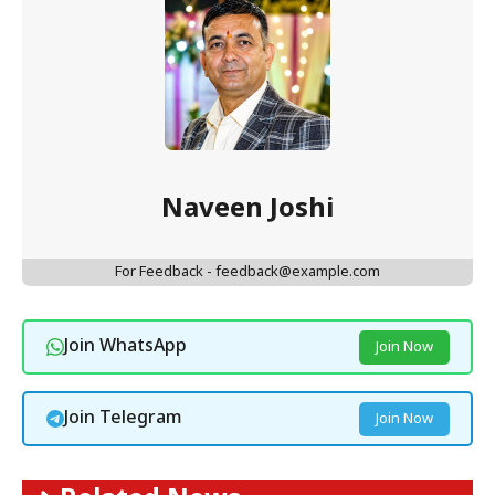
Naveen Joshi
For Feedback - feedback@example.com
Join WhatsApp
Join Now
Join Telegram
Join Now