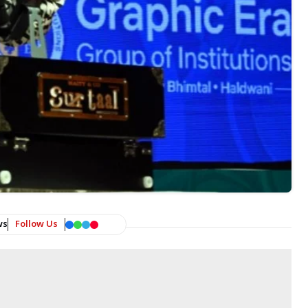
ws
Follow Us