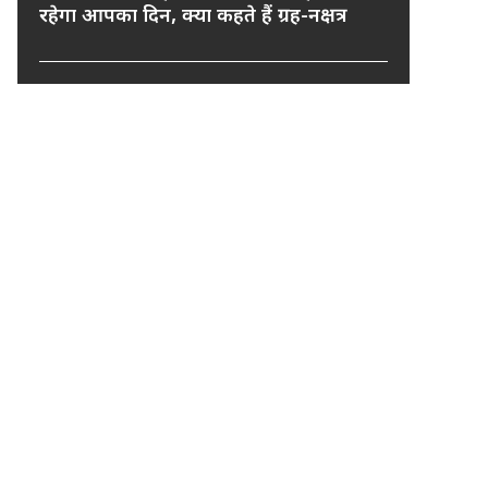
रहेगा आपका दिन, क्या कहते हैं ग्रह-नक्षत्र