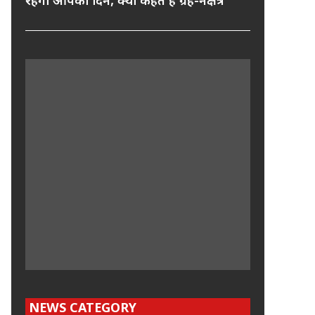
रहेगा आपका दिन, क्या कहते हैं ग्रह-नक्षत्र
NEWS CATEGORY