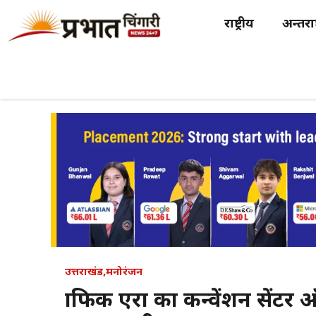
Skip
राष्ट्रीय
अन्तर्राष
to
content
उत्तराखंड
,
मनोरंजन
ग्राफिक एरा का कन्वेंशन सेंटर 