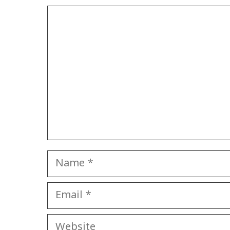
Comment
Name
Email
Website