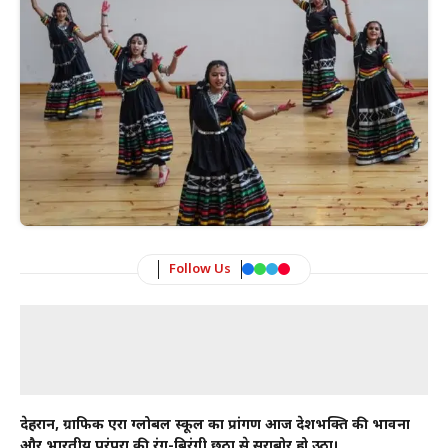
Follow Us
देहरादून, ग्राफिक एरा ग्लोबल स्कूल का प्रांगण आज देशभक्ति की भावना
और भारतीय परंपरा की रंग-बिरंगी छठा से सराबोर हो उठा।