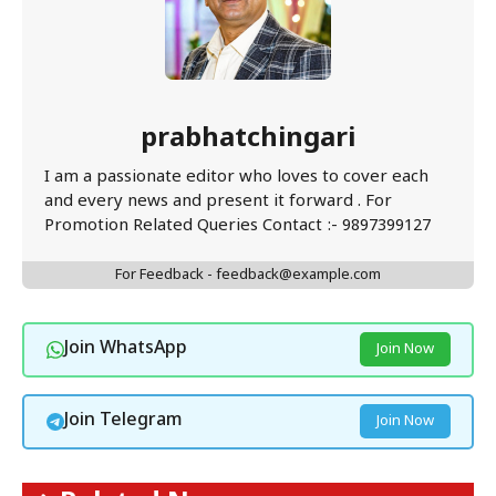
prabhatchingari
I am a passionate editor who loves to cover each
and every news and present it forward . For
Promotion Related Queries Contact :- 9897399127
For Feedback - feedback@example.com
Join WhatsApp
Join Now
Join Telegram
Join Now