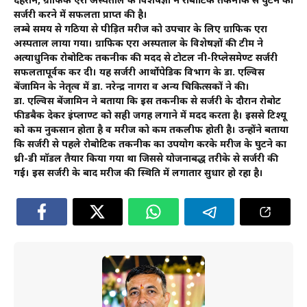
देहरादून, ग्राफिक एरा अस्पताल के विशेषज्ञों ने रोबोटिक तकनीक से घुटने की
सर्जरी करने में सफलता प्राप्त की है।
लम्बे समय से गठिया से पीड़ित मरीज को उपचार के लिए ग्राफिक एरा
अस्पताल लाया गया। ग्राफिक एरा अस्पताल के विशेषज्ञों की टीम ने
अत्याधुनिक रोबोटिक तकनीक की मदद से टोटल नी-रिप्लेसमेण्ट सर्जरी
सफलतापूर्वक कर दी। यह सर्जरी आर्थोपेडिक विभाग के डा. एल्विस
बेंजामिन के नेतृत्व में डा. नरेन्द्र नागरा व अन्य चिकित्सकों ने की।
डा. एल्विस बेंजामिन ने बताया कि इस तकनीक से सर्जरी के दौरान रोबोट
फीडबैक देकर इंप्लाण्ट को सही जगह लगाने में मदद करता है। इससे टिश्यू
को कम नुकसान होता है व मरीज को कम तकलीफ होती है। उन्होंने बताया
कि सर्जरी से पहले रोबोटिक तकनीक का उपयोग करके मरीज के घुटने का
थ्री-डी माॅडल तैयार किया गया था जिससे योजनाबद्ध तरीके से सर्जरी की
गई। इस सर्जरी के बाद मरीज की स्थिति में लगातार सुधार हो रहा है।