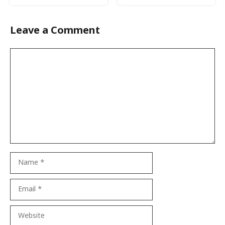
Leave a Comment
Comment
Name
Email
Website