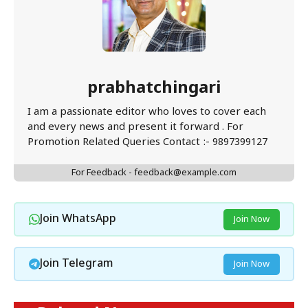
prabhatchingari
I am a passionate editor who loves to cover each
and every news and present it forward . For
Promotion Related Queries Contact :- 9897399127
For Feedback - feedback@example.com
Join WhatsApp
Join Now
Join Telegram
Join Now